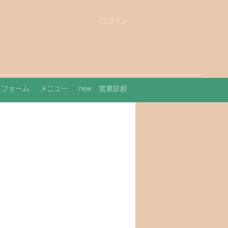
ログイン
トフォーム
メニュー
new 営業診断