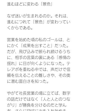
進むほどに変わる「景色」
なぜ迷いが生まれるのか。それは、
進むにつれて「景色」が変わってい
くからである。
営業を始めた頃の私のゴールは、と
にかく「成果を出すこと」だった。
だが、飛び込みで断られ続けるうち
に、相手の言葉の裏にある「感情の
揺れ」に目が向くようになった。テ
レアポを重ねる中では、声だけで信
頼を伝えることの難しさや、その奥
に潜む面白さを知った。
やがて社長営業の場に立てば、数字
の話だけではなく「人と人とのつな
がり」が勝負を分けるのだと学ん