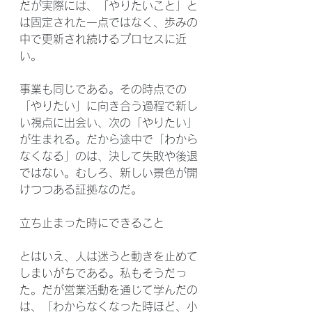
だが実際には、「やりたいこと」と
は固定された一点ではなく、歩みの
中で更新され続けるプロセスに近
い。
事業も同じである。その時点での
「やりたい」に向き合う過程で新し
い視点に出会い、次の「やりたい」
が生まれる。だから途中で「わから
なくなる」のは、決して失敗や後退
ではない。むしろ、新しい景色が開
けつつある証拠なのだ。
立ち止まった時にできること
とはいえ、人は迷うと動きを止めて
しまいがちである。私もそうだっ
た。だが営業活動を通じて学んだの
は、「わからなくなった時ほど、小