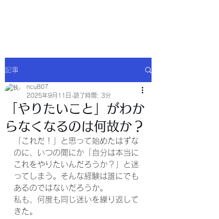
NCU合同会社
記事
ncu807
2025年9月11日
読了時間: 3分
「やりたいこと」がわか
らなくなるのは何故か？
「これだ！」と思って始めたはずな
のに、いつの間にか「自分は本当に
これをやりたいんだろうか？」と迷
ってしまう。そんな経験は誰にでも
あるのではないだろうか。
私も、何度も同じ迷いを繰り返して
きた。