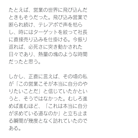
たとえば、営業の世界に飛び込んだ
ときもそうだった。飛び込み営業で
断られ続け、テレアポで声を枯ら
し、時にはターゲットを絞って社長
に直接売り込みを仕掛ける。今振り
返れば、必死さに突き動かされた
日々であり、熱量の塊のような時間
だったと思う。
しかし、正直に言えば、その頃の私
が「この営業こそが本当に自分のや
りたいことだ」と信じていたかとい
うと、そうではなかった。むしろ進
めば進むほど、「これは本当に自分
が求めている道なのか」と立ち止ま
る瞬間が幾度となく訪れていたので
ある。