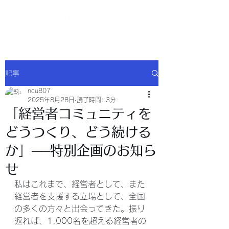
NCU合同会社
記事
ncu807
2025年8月28日
読了時間: 3分
「経営者コミュニティを
どうつくり、どう続ける
か」──特別企画のお知ら
せ
私はこれまで、経営者として、また
経営者を支援する立場として、全国
の多くの方々と出会ってきた。振り
返れば、1,000名を超える経営者の