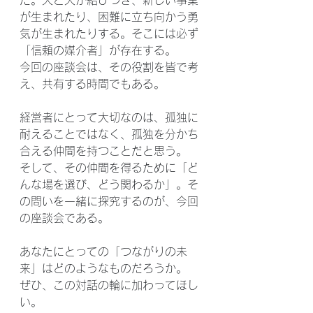
た。人と人が結びつき、新しい事業
が生まれたり、困難に立ち向かう勇
気が生まれたりする。そこには必ず
「信頼の媒介者」が存在する。
今回の座談会は、その役割を皆で考
え、共有する時間でもある。
経営者にとって大切なのは、孤独に
耐えることではなく、孤独を分かち
合える仲間を持つことだと思う。
そして、その仲間を得るために「ど
んな場を選び、どう関わるか」。そ
の問いを一緒に探究するのが、今回
の座談会である。
あなたにとっての「つながりの未
来」はどのようなものだろうか。
ぜひ、この対話の輪に加わってほし
い。