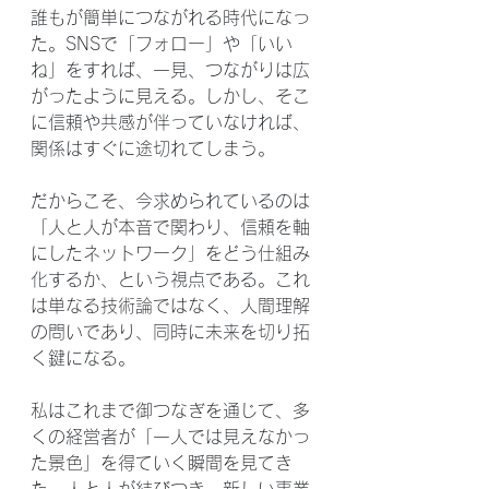
誰もが簡単につながれる時代になっ
た。SNSで「フォロー」や「いい
ね」をすれば、一見、つながりは広
がったように見える。しかし、そこ
に信頼や共感が伴っていなければ、
関係はすぐに途切れてしまう。
だからこそ、今求められているのは
「人と人が本音で関わり、信頼を軸
にしたネットワーク」をどう仕組み
化するか、という視点である。これ
は単なる技術論ではなく、人間理解
の問いであり、同時に未来を切り拓
く鍵になる。
私はこれまで御つなぎを通じて、多
くの経営者が「一人では見えなかっ
た景色」を得ていく瞬間を見てき