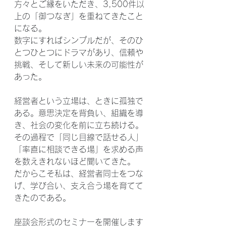
方々とご縁をいただき、3,500件以
上の「御つなぎ」を重ねてきたこと
になる。
数字にすればシンプルだが、そのひ
とつひとつにドラマがあり、信頼や
挑戦、そして新しい未来の可能性が
あった。
経営者という立場は、ときに孤独で
ある。意思決定を背負い、組織を導
き、社会の変化を前に立ち続ける。
その過程で「同じ目線で話せる人」
「率直に相談できる場」を求める声
を数えきれないほど聞いてきた。
だからこそ私は、経営者同士をつな
げ、学び合い、支え合う場を育てて
きたのである。
座談会形式のセミナーを開催します