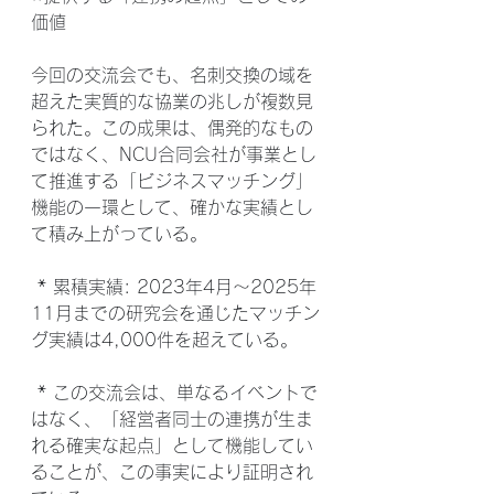
価値
今回の交流会でも、名刺交換の域を
超えた実質的な協業の兆しが複数見
られた。この成果は、偶発的なもの
ではなく、NCU合同会社が事業とし
て推進する「ビジネスマッチング」
機能の一環として、確かな実績とし
て積み上がっている。
 * 累積実績: 2023年4月〜2025年
11月までの研究会を通じたマッチン
グ実績は4,000件を超えている。
 * この交流会は、単なるイベントで
はなく、「経営者同士の連携が生ま
れる確実な起点」として機能してい
ることが、この事実により証明され