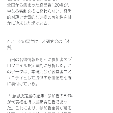
全国から集まった経営者120名が、
単なる名刺交換に終わらない、経営
的対話と実質的な連携の可能性を静
かに追求した場である。
⭐データの裏付け：本研究会の「本
質」
当日の名簿情報をもとに参加者のプ
ロファイルを定量的に分析した。こ
のデータは、本研究会が経営者コミ
ュニティとして提供する価値を明確
に裏付けている。
 * 意思決定層の結集: 参加者の83%
が代表権を持つ最高責任者であっ
た。これにより、参加者全員が意思