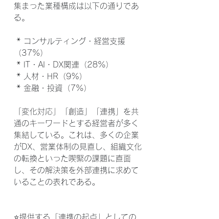
集まった業種構成は以下の通りであ
る。
 * コンサルティング・経営支援
（37%）
 * IT・AI・DX関連（28%）
 * 人材・HR（9%）
 * 金融・投資（7%）
「変化対応」「創造」「連携」を共
通のキーワードとする経営者が多く
集結している。これは、多くの企業
がDX、営業体制の見直し、組織文化
の転換といった喫緊の課題に直面
し、その解決策を外部連携に求めて
いることの表れである。
⭐提供する「連携の起点」としての