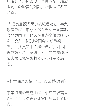
決定レベルにあり、本質的な「経営
者同士の経営的対話」が担保されて
いる。
 * 成長意欲の高い挑戦者たち: 事業
規模では、中小・ベンチャー企業お
よび専門サービス企業が全体の81%
を占めた。NCU合同会社が重視す
る、「成長途中の経営者が、同じ目
線で語り合える場」としての機能が
最大限に発揮されている証左であ
る。
⭐経営課題の鏡：集まる業種の傾向
事業領域の構成比は、現在の経営者
が向き合う課題を如実に反映してい
る。