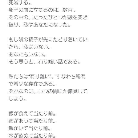
死滅する。
卵子の前に立てるのは、数百。
その中の、たったひとつが殻を突き
破り、私やあなたになった。
もし隣の精子が先にたどり着いてい
たら、私はいない。
あなたもいない。
そう思うと、有り難い話である。
私たちは“有り難い”、すなわち稀有
で希少な存在である。
それなのに、いつの間にか錯覚して
しまう。
飯が食えて当たり前。
家があって当たり前。
親がいて当たり前。
水が飲めて当たり前。