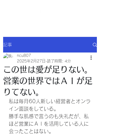
NCU合同会社
記事
ncu807
2025年2月27日
読了時間: 4分
この世は愛が足りない。
営業の世界ではＡＩが足
りてない。
私は毎月60人新しい経営者とオンラ
イン面談をしている。
勝手な肌感で言うのも失礼だが、私
ほど営業にＡＩを活用している人に
会ったことはない。