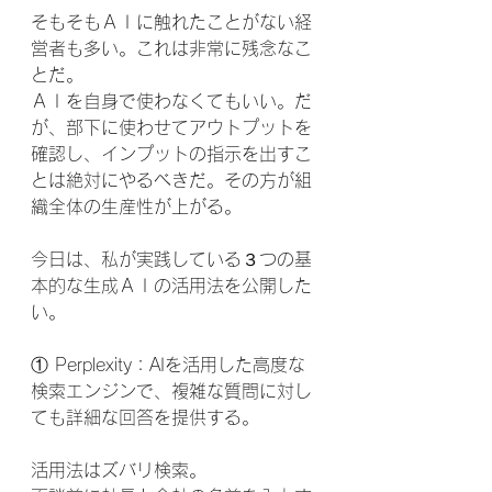
そもそもＡＩに触れたことがない経
営者も多い。これは非常に残念なこ
とだ。
ＡＩを自身で使わなくてもいい。だ
が、部下に使わせてアウトプットを
確認し、インプットの指示を出すこ
とは絶対にやるべきだ。その方が組
織全体の生産性が上がる。
今日は、私が実践している３つの基
本的な生成ＡＩの活用法を公開した
い。
① Perplexity：AIを活用した高度な
検索エンジンで、複雑な質問に対し
ても詳細な回答を提供する。
活用法はズバリ検索。