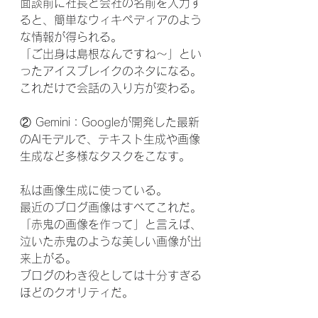
面談前に社長と会社の名前を入力す
ると、簡単なウィキペディアのよう
な情報が得られる。
「ご出身は島根なんですね～」とい
ったアイスブレイクのネタになる。
これだけで会話の入り方が変わる。
② Gemini：Googleが開発した最新
のAIモデルで、テキスト生成や画像
生成など多様なタスクをこなす。
私は画像生成に使っている。
最近のブログ画像はすべてこれだ。
「赤鬼の画像を作って」と言えば、
泣いた赤鬼のような美しい画像が出
来上がる。
ブログのわき役としては十分すぎる
ほどのクオリティだ。