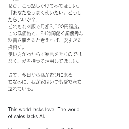
ぜひ、こう話しかけてみてほしい。
「あなたをうまく使いたい。どうし
たらいいか？」
どれも有料版で月額3,000円程度。
この低価格で、24時間働く超優秀な
秘書を雇えると考えれば、安すぎる
投資だ。
使い方がわからず暴言を吐くのでは
なく、愛を持って活用してほしい。
さて、今日から孫が遊びに来る。
ちなみに、我が家はいつも愛で満ち
溢れている。
This world lacks love. The world 
of sales lacks AI.