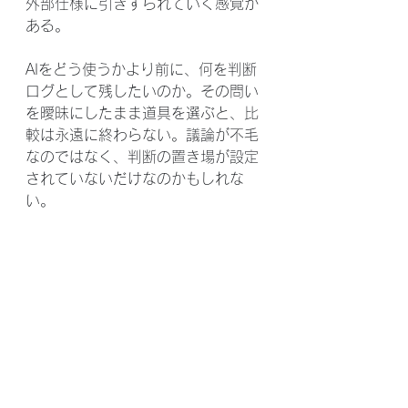
外部仕様に引きずられていく感覚が
ある。
AIをどう使うかより前に、何を判断
ログとして残したいのか。その問い
を曖昧にしたまま道具を選ぶと、比
較は永遠に終わらない。議論が不毛
なのではなく、判断の置き場が設定
されていないだけなのかもしれな
い。