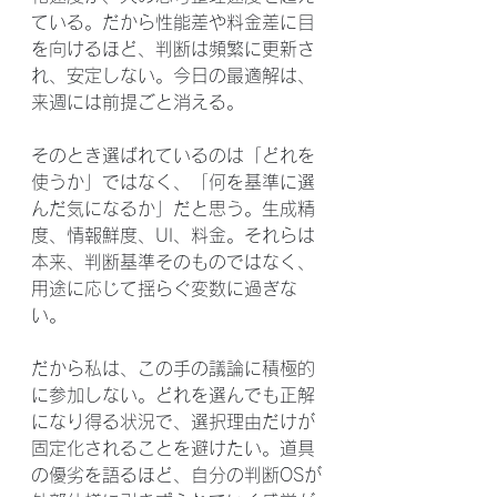
ている。だから性能差や料金差に目
を向けるほど、判断は頻繁に更新さ
れ、安定しない。今日の最適解は、
来週には前提ごと消える。
そのとき選ばれているのは「どれを
使うか」ではなく、「何を基準に選
んだ気になるか」だと思う。生成精
度、情報鮮度、UI、料金。それらは
本来、判断基準そのものではなく、
用途に応じて揺らぐ変数に過ぎな
い。
だから私は、この手の議論に積極的
に参加しない。どれを選んでも正解
になり得る状況で、選択理由だけが
固定化されることを避けたい。道具
の優劣を語るほど、自分の判断OSが