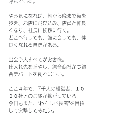
呼んでいる。
やる気になれば、朝から晩まで街を
歩き、お店に飛び込み、店員と仲良
くなり、社長に挨拶に行く。
どこへ行っても、誰に会っても、仲
良くなれる自信がある。
出会う人すべてがお客様。
仕入れ先を増やし、総合商社かつ総
合デパートを創ればいい。
ここ４年で、7千人の経営者、１０
００社とのご縁が拡がっている。
今日もまた、“わらしべ長者”を目指
して突撃してみたい。