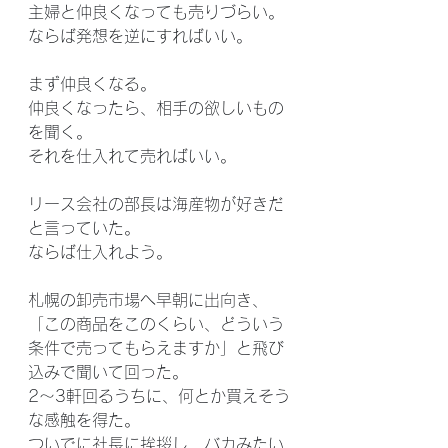
主婦と仲良くなっても売りづらい。
ならば発想を逆にすればいい。
まず仲良くなる。
仲良くなったら、相手の欲しいもの
を聞く。
それを仕入れて売ればいい。
リース会社の部長は海産物が好きだ
と言っていた。
ならば仕入れよう。
札幌の卸売市場へ早朝に出向き、
「この商品をこのくらい、どういう
条件で売ってもらえますか」と飛び
込みで聞いて回った。
2〜3軒回るうちに、何とか買えそう
な感触を得た。
ついでに社長に挨拶し、バカみたい