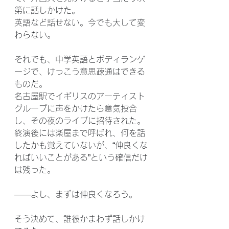
第に話しかけた。
英語など話せない。今でも大して変
わらない。
それでも、中学英語とボディランゲ
ージで、けっこう意思疎通はできる
ものだ。
名古屋駅でイギリスのアーティスト
グループに声をかけたら意気投合
し、その夜のライブに招待された。
終演後には楽屋まで呼ばれ、何を話
したかも覚えていないが、“仲良くな
ればいいことがある”という確信だけ
は残った。
――よし、まずは仲良くなろう。
そう決めて、誰彼かまわず話しかけ