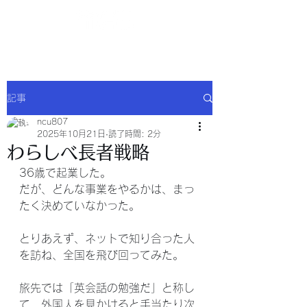
NCU合同会社
記事
ncu807
2025年10月21日
読了時間: 2分
わらしべ長者戦略
36歳で起業した。
だが、どんな事業をやるかは、まっ
たく決めていなかった。
とりあえず、ネットで知り合った人
を訪ね、全国を飛び回ってみた。
旅先では「英会話の勉強だ」と称し
て、外国人を見かけると手当たり次