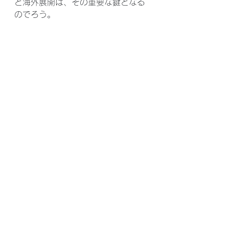
と海外展開は、その重要な鍵となる
のでろう。