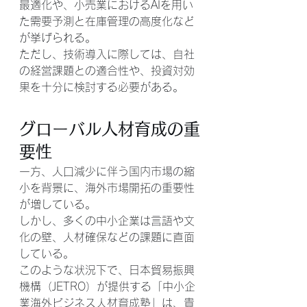
最適化や、小売業におけるAIを用い
た需要予測と在庫管理の高度化など
が挙げられる。
ただし、技術導入に際しては、自社
の経営課題との適合性や、投資対効
果を十分に検討する必要がある。
グローバル人材育成の重
要性
一方、人口減少に伴う国内市場の縮
小を背景に、海外市場開拓の重要性
が増している。
しかし、多くの中小企業は言語や文
化の壁、人材確保などの課題に直面
している。
このような状況下で、日本貿易振興
機構（JETRO）が提供する「中小企
業海外ビジネス人材育成塾」は、貴