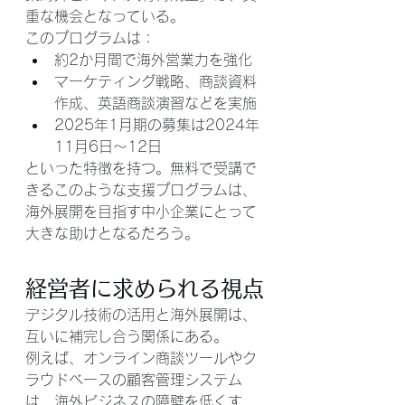
重な機会となっている。
このプログラムは：
約2か月間で海外営業力を強化
マーケティング戦略、商談資料
作成、英語商談演習などを実施
2025年1月期の募集は2024年
11月6日〜12日
といった特徴を持つ。無料で受講で
きるこのような支援プログラムは、
海外展開を目指す中小企業にとって
大きな助けとなるだろう。
経営者に求められる視点
デジタル技術の活用と海外展開は、
互いに補完し合う関係にある。
例えば、オンライン商談ツールやク
ラウドベースの顧客管理システム
は、海外ビジネスの障壁を低くす