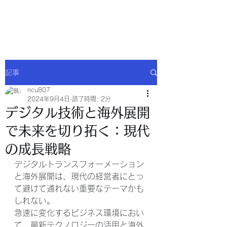
NCU合同会社
記事
ncu807
2024年9月4日
読了時間: 2分
デジタル技術と海外展開
で未来を切り拓く：現代
の成長戦略
デジタルトランスフォーメーション
と海外展開は、現代の経営者にとっ
て避けて通れない重要なテーマかも
しれない。
急速に変化するビジネス環境におい
て、最新テクノロジーの活用と海外