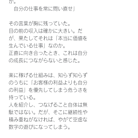
か。
　自分の仕事を常に問い直せ」
その言葉が胸に残っていた。
目の前の収入は確かに大きい。だ
が、果たしてそれは「本当に価値を
生んでいる仕事」なのか。
正直に向き合ったとき、これは自分
の成長につながらないと感じた。
楽に稼げる仕組みは、知らず知らず
のうちに「お客様の利益よりも自分
の利益」を優先してしまう危うさを
持っている。
人を紹介し、つなげること自体は無
駄ではない。だが、そこに継続性や
積み重ねがなければ、やがて空虚な
数字の遊びになってしまう。