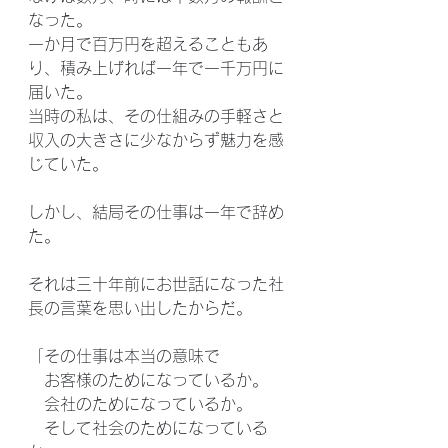
なった。
一か月で百万円を超えることもあ
り、積み上げれば一年で一千万円に
届いた。
当時の私は、その仕組みの手軽さと
収入の大きさに少なからず魅力を感
じていた。
しかし、結局その仕事は一年で辞め
た。
それは三十年前にお世話になった社
長の言葉を思い出したからだ。
「その仕事は本当の意味で
　お客様のためになっているか。
　会社のためになっているか。
　そして社会のためになっている