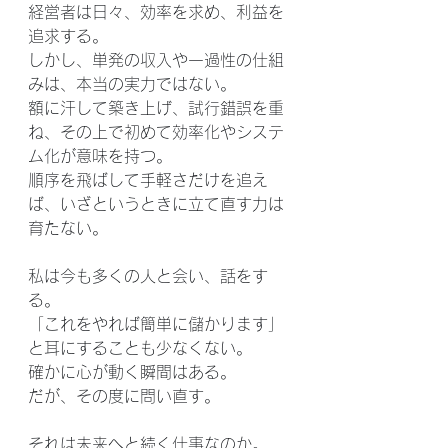
経営者は日々、効率を求め、利益を
追求する。
しかし、単発の収入や一過性の仕組
みは、本当の実力ではない。
額に汗して築き上げ、試行錯誤を重
ね、その上で初めて効率化やシステ
ム化が意味を持つ。
順序を飛ばして手軽さだけを追え
ば、いざというときに立て直す力は
育たない。
私は今も多くの人と会い、話をす
る。
「これをやれば簡単に儲かります」
と耳にすることも少なくない。
確かに心が動く瞬間はある。
だが、その度に問い直す。
それは未来へと続く仕事なのか。