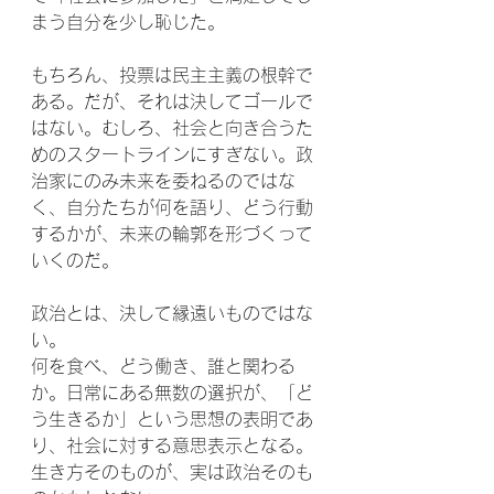
まう自分を少し恥じた。
もちろん、投票は民主主義の根幹で
ある。だが、それは決してゴールで
はない。むしろ、社会と向き合うた
めのスタートラインにすぎない。政
治家にのみ未来を委ねるのではな
く、自分たちが何を語り、どう行動
するかが、未来の輪郭を形づくって
いくのだ。
政治とは、決して縁遠いものではな
い。
何を食べ、どう働き、誰と関わる
か。日常にある無数の選択が、「ど
う生きるか」という思想の表明であ
り、社会に対する意思表示となる。
生き方そのものが、実は政治そのも