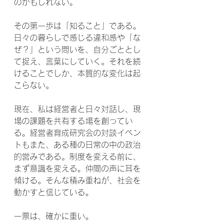
のかもしれない。
その第一歩は「知ること」である。
日々の暮らしで感じる違和感や「な
ぜ？」という問いを、自分ごととし
て捉え、言葉にしていく。それを続
けることでしか、本質的な変化は起
こらない。
現在、私は経営者と日々対話し、現
場の課題を共有する場を創ってい
る。経営者育成研究会の対談イベン
トもまた、ある種の日常の中の政治
的営みである。制度を変える前に、
まず意識を変える。仲間の声に耳を
傾ける。そんな積み重ねが、社会を
動かすと信じている。
一票は、確かに重い。