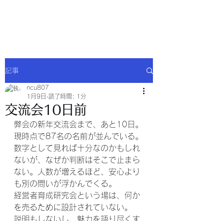
NCU合同会社
記事
ncu807
1月9日
読了時間: 1分
交流会10日前
弊会の新年交流会まで、あと10日。
現時点で87名の名前が並んでいる。
数字として見れば十分なのかもしれ
ないが、なぜか判断はそこで止まら
ない。人数が増えるほど、安心より
も別の問いが浮かんでくる。
経営者育成研究会という場は、何か
を売るために設計されていない。
説明もしないし、魅力を語り尽くす