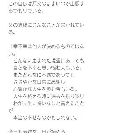
この自伝は原文のままいつか出版す
るつもりでいる。
父の遺稿にこんなことが書かれてい
る。
「幸不幸は他人が決めるものではな
い。
　どんなに恵まれた境遇にあっても
　自らを不幸と思い悩む人もいる。
　またどんなに不遇であっても
　ささやかな日常に感謝し
　心豊かな人生を歩む者もいる。
　人生を終える時に過去を振り返り
　わが人生に悔いなしと言えること
が
　本当の幸せなのかもしれない。」
今日も素敵な一日が始める。