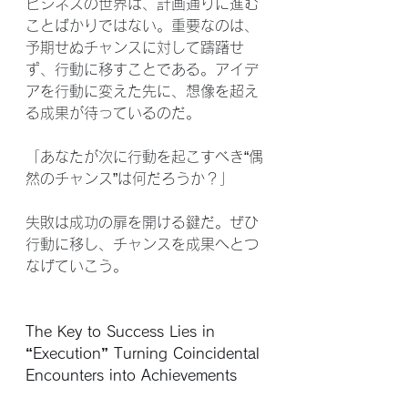
ビジネスの世界は、計画通りに進む
ことばかりではない。重要なのは、
予期せぬチャンスに対して躊躇せ
ず、行動に移すことである。アイデ
アを行動に変えた先に、想像を超え
る成果が待っているのだ。
「あなたが次に行動を起こすべき“偶
然のチャンス”は何だろうか？」
失敗は成功の扉を開ける鍵だ。ぜひ
行動に移し、チャンスを成果へとつ
なげていこう。
The Key to Success Lies in 
“Execution” Turning Coincidental 
Encounters into Achievements