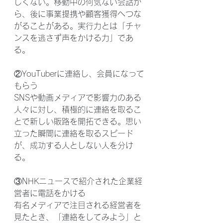
しくない。移動中の何気ない会話か
ら、後に事業提携や顧客獲得へつな
がることがある。実行力とは「チャ
ンスを逃さず声をかける力」であ
る。
②YouTuberに連絡し、会員になって
もらう
SNSや動画メディアで影響力のある
人々に対し、積極的に連絡を取るこ
とで新しい販路を開拓できる。思い
立った瞬間に連絡を取るスピード
が、成功する人としない人を分け
る。
③NHKニュースで紹介された企業経
営者に電話をかける
有名メディアで注目される経営者を
見たとき、「連絡をしてみよう」と