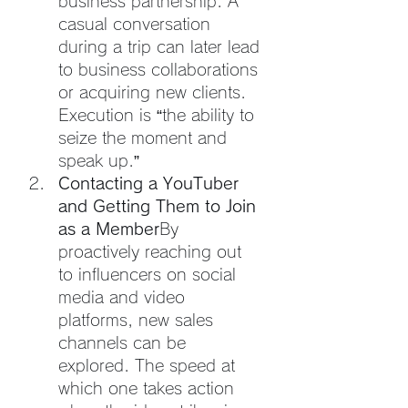
business partnership. A 
casual conversation 
during a trip can later lead 
to business collaborations 
or acquiring new clients. 
Execution is “the ability to 
seize the moment and 
speak up.”
Contacting a YouTuber 
and Getting Them to Join 
as a Member
By 
proactively reaching out 
to influencers on social 
media and video 
platforms, new sales 
channels can be 
explored. The speed at 
which one takes action 