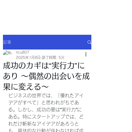
NCU合同会社
記事
ncu807
2025年1月8日
読了時間: 5分
成功のカギは“実行力”に
あり ～偶然の出会いを成
果に変える～
ビジネスの世界では、「優れたアイ
デアがすべて」と思われがちであ
る。しかし、成功の要は“実行力”に
ある。特にスタートアップでは、ど
れだけ斬新なアイデアがあろうと
も、具体的な行動が伴わなければ成