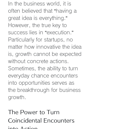
In the business world, it is 
often believed that “having a 
great idea is everything.” 
However, the true key to 
success lies in “execution.” 
Particularly for startups, no 
matter how innovative the idea 
is, growth cannot be expected 
without concrete actions. 
Sometimes, the ability to turn 
everyday chance encounters 
into opportunities serves as 
the breakthrough for business 
growth.
The Power to Turn 
Coincidental Encounters 
into Action