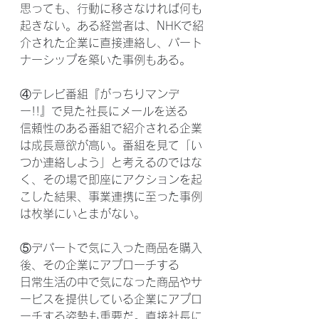
思っても、行動に移さなければ何も
起きない。ある経営者は、NHKで紹
介された企業に直接連絡し、パート
ナーシップを築いた事例もある。
④テレビ番組『がっちりマンデ
ー!!』で見た社長にメールを送る
信頼性のある番組で紹介される企業
は成長意欲が高い。番組を見て「い
つか連絡しよう」と考えるのではな
く、その場で即座にアクションを起
こした結果、事業連携に至った事例
は枚挙にいとまがない。
⑤デパートで気に入った商品を購入
後、その企業にアプローチする
日常生活の中で気になった商品やサ
ービスを提供している企業にアプロ
ーチする姿勢も重要だ。直接社長に