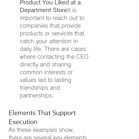
Product You Liked at a 
Department Store
It is 
important to reach out to 
companies that provide 
products or services that 
catch your attention in 
daily life. There are cases 
where contacting the CEO 
directly and sharing 
common interests or 
values led to lasting 
friendships and 
partnerships.
Elements That Support 
Execution
As these examples show, 
there are several key elements 