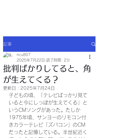
NCU合同会社
記事
ncu807
2025年7月22日
読了時間: 2分
批判ばかりしてると、角
が生えてくる？
更新日：
2025年7月24日
子どもの頃、「テレビばっかり見て
いると今にしっぽが生えてくる」と
いうCMソングがあった。たしか
1975年頃、サンヨーのリモコン付
きカラーテレビ「ズバコン」のCM
だったと記憶している。半世紀近く