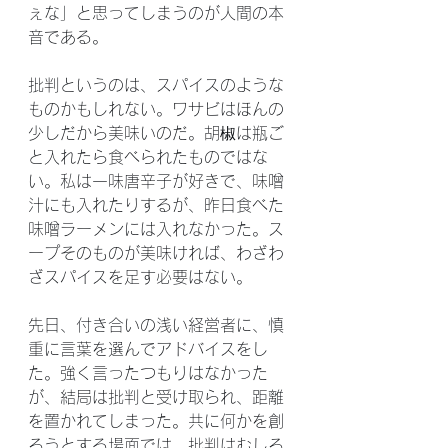
ぇな」と思ってしまうのが人間の本
音である。
批判というのは、スパイスのような
ものかもしれない。ワサビはほんの
少しだから美味いのだ。胡椒は瓶ご
と入れたら食べられたものではな
い。私は一味唐辛子が好きで、味噌
汁にも入れたりするが、昨日食べた
味噌ラーメンには入れなかった。ス
ープそのものが美味ければ、わざわ
ざスパイスを足す必要はない。
先日、付き合いの浅い経営者に、慎
重に言葉を選んでアドバイスをし
た。強く言ったつもりはなかった
が、結局は批判と受け取られ、距離
を置かれてしまった。共に何かを創
ろうとする場面では、批判はむしろ