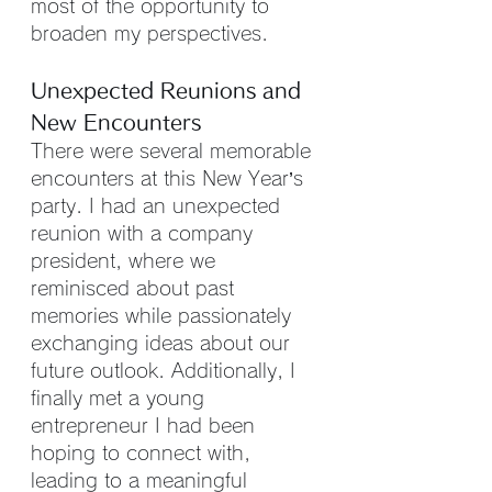
most of the opportunity to 
broaden my perspectives.
Unexpected Reunions and 
New Encounters
There were several memorable 
encounters at this New Year’s 
party. I had an unexpected 
reunion with a company 
president, where we 
reminisced about past 
memories while passionately 
exchanging ideas about our 
future outlook. Additionally, I 
finally met a young 
entrepreneur I had been 
hoping to connect with, 
leading to a meaningful 