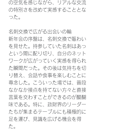
の空気を感じながら、リアルな交流
の特別さを改めて実感することとな
った。
名刺交換で広がる出会いの輪
新年会の序盤は、名刺交換で賑わい
を見せた。持参していた名刺はあっ
という間に配り切り、自分のネット
ワークが広がっていく実感を得られ
た瞬間だった。その後は気持ちを切
り替え、会話や食事を楽しむことに
専念した。こういった場では、普段
なかなか接点を持てない方々と直接
言葉を交わすことができるのが醍醐
味である。特に、政財界のリーダー
たちが集まるテーブルにも積極的に
足を運び、見識を広げる機会を得
た。