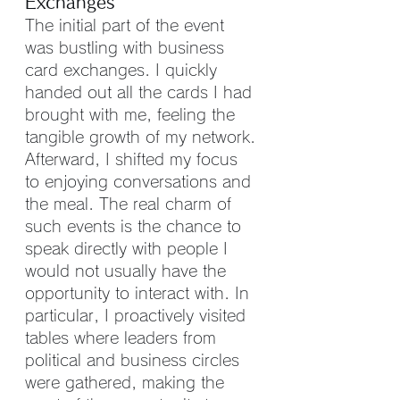
Exchanges
The initial part of the event 
was bustling with business 
card exchanges. I quickly 
handed out all the cards I had 
brought with me, feeling the 
tangible growth of my network. 
Afterward, I shifted my focus 
to enjoying conversations and 
the meal. The real charm of 
such events is the chance to 
speak directly with people I 
would not usually have the 
opportunity to interact with. In 
particular, I proactively visited 
tables where leaders from 
political and business circles 
were gathered, making the 