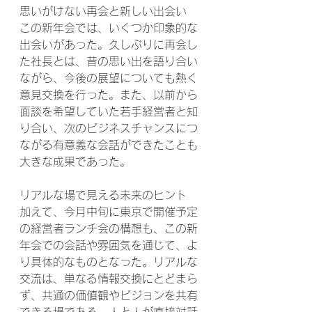
思いがけない再会と新しい出会い
この新年会では、いくつか印象的な
出会いがあった。久しぶりに再会し
た社長とは、昔の思い出を語り合い
ながら、今後の展望についても熱く
意見交換を行った。また、以前から
面談を希望していた若手経営者と知
り合い、次のビジネスチャンスにつ
ながる有意義な会話ができたことも
大きな成果であった。
リアルな場で見える未来のヒント
加えて、今月中旬に東京で開催予定
の経営者ランチ会の構想も、この新
年会での会話や雰囲気を通じて、よ
り具体的なものとなった。リアルな
交流は、単なる情報交換にとどまら
ず、共通の価値観やビジョンを共有