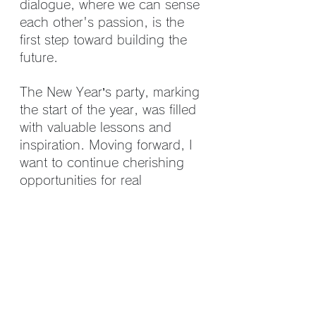
dialogue, where we can sense 
each other's passion, is the 
first step toward building the 
future.
The New Year’s party, marking 
the start of the year, was filled 
with valuable lessons and 
inspiration. Moving forward, I 
want to continue cherishing 
opportunities for real 
interaction, striving for 
personal growth, and using 
new encounters as fuel for 
progress.