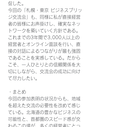
促した。
今回の「札幌・東京 ビジネスブリッ
ジ交流会」も、同様に私が直接経営
者の皆様にお声掛けし、確実なネッ
トワークを築いていく方針である。
これまでの3年間で3,000人以上の
経営者とオンライン面談を行い、直
接の対話によるつながりが最も強固
であることを実感している。だから
こそ、一人ひとりとの信頼関係を大
切にしながら、交流会の成功に向け
て尽力したい。
・まとめ
今回の参加表明の状況からも、地域
を超えた交流の必要性を改めて感じ
ている。北海道の豊かなビジネスの
可能性と、首都圏のスピード感が交
わるこの場が、多くの経営者にとっ