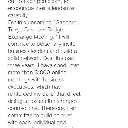
out to each participant to 
encourage their attendance 
carefully.
For this upcoming "Sapporo-
Tokyo Business Bridge 
Exchange Meeting," I will 
continue to personally invite 
business leaders and build a 
solid network. Over the past 
three years, I have conducted 
more than 3,000 online 
meetings
 with business 
executives, which has 
reinforced my belief that direct 
dialogue fosters the strongest 
connections. Therefore, I am 
committed to building trust 
with each individual and 