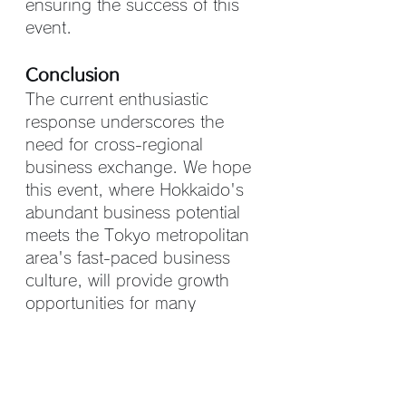
ensuring the success of this 
event.
Conclusion
The current enthusiastic 
response underscores the 
need for cross-regional 
business exchange. We hope 
this event, where Hokkaido's 
abundant business potential 
meets the Tokyo metropolitan 
area's fast-paced business 
culture, will provide growth 
opportunities for many 
business leaders.
At the exchange meeting on 
April 14, valuable experiences 
await, including encounters 