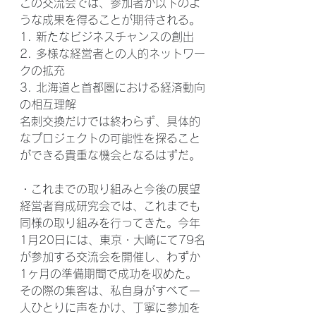
この交流会では、参加者が以下のよ
うな成果を得ることが期待される。
1. 新たなビジネスチャンスの創出
2. 多様な経営者との人的ネットワー
クの拡充
3. 北海道と首都圏における経済動向
の相互理解
名刺交換だけでは終わらず、具体的
なプロジェクトの可能性を探ること
ができる貴重な機会となるはずだ。
・これまでの取り組みと今後の展望
経営者育成研究会では、これまでも
同様の取り組みを行ってきた。今年
1月20日には、東京・大崎にて79名
が参加する交流会を開催し、わずか
1ヶ月の準備期間で成功を収めた。
その際の集客は、私自身がすべて一
人ひとりに声をかけ、丁寧に参加を