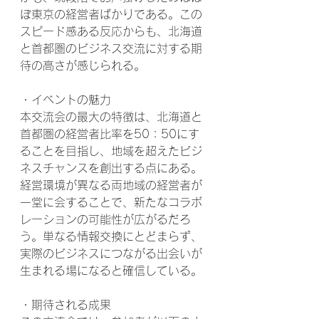
ぼ東京の経営者ばかりである。この
スピード感ある反応からも、北海道
と首都圏のビジネス交流に対する期
待の高さが感じられる。
・イベントの魅力
本交流会の最大の特徴は、北海道と
首都圏の経営者比率を50：50にす
ることを目指し、地域を超えたビジ
ネスチャンスを創出する点にある。
経営環境が異なる両地域の経営者が
一堂に会することで、新たなコラボ
レーションの可能性が広がるだろ
う。単なる情報交換にとどまらず、
実際のビジネスにつながる出会いが
生まれる場になると確信している。
・期待される成果