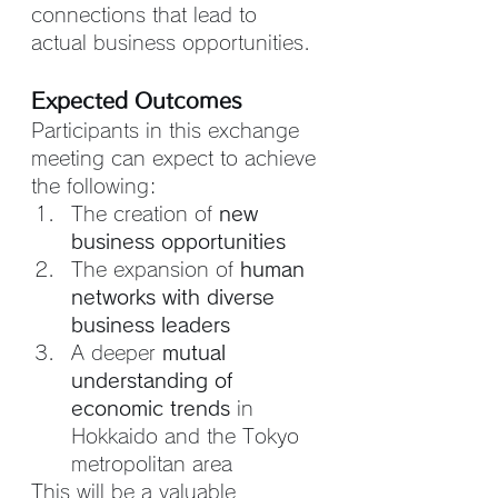
connections that lead to 
actual business opportunities.
Expected Outcomes
Participants in this exchange 
meeting can expect to achieve 
the following:
The creation of 
new 
business opportunities
The expansion of 
human 
networks with diverse 
business leaders
A deeper 
mutual 
understanding of 
economic trends
 in 
Hokkaido and the Tokyo 
metropolitan area
This will be a valuable 