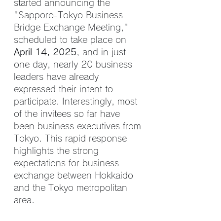
started announcing the 
"Sapporo-Tokyo Business 
Bridge Exchange Meeting," 
scheduled to take place on 
April 14, 2025
, and in just 
one day, nearly 20 business 
leaders have already 
expressed their intent to 
participate. Interestingly, most 
of the invitees so far have 
been business executives from 
Tokyo. This rapid response 
highlights the strong 
expectations for business 
exchange between Hokkaido 
and the Tokyo metropolitan 
area.