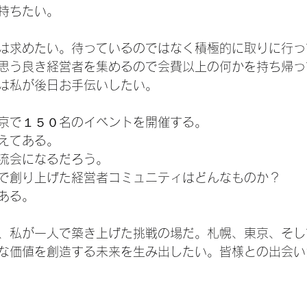
持ちたい。
は求めたい。待っているのではなく積極的に取りに行っ
思う良き経営者を集めるので会費以上の何かを持ち帰っ
は私が後日お手伝いしたい。
京で１５０名のイベントを開催する。
えてある。
流会になるだろう。
で創り上げた経営者コミュニティはどんなものか？
ある。
、私が一人で築き上げた挑戦の場だ。札幌、東京、そし
な価値を創造する未来を生み出したい。皆様との出会い