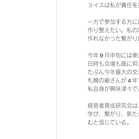
ョイスは私が責任を
一方で参加する方に
作り整えたい。私の
作れなかった繋がり
今年９月中旬には東
日時も会場も既に抑
たぶん今年最大の交
札幌の爺さんが４年
私自身が興味津々で
経営者育成研究会は
学び、繋がり、新た
むと信じている。