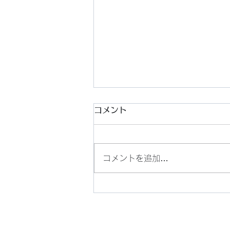
コメント
コメントを追加…
AI時代の最強の資産は「人
脈」