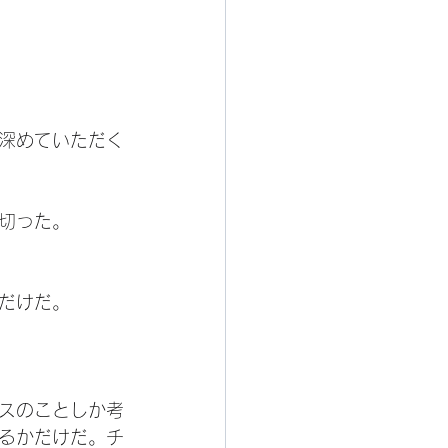
深めていただく
切った。
だけだ。
スのことしか考
るかだけだ。チ