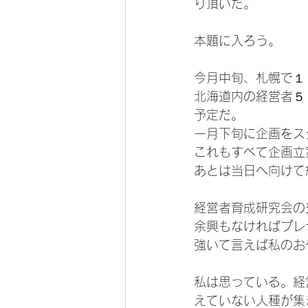
り頂いた。
本題に入ろう。
今月中旬、札幌で１
北海道内の経営者５
予定だ。
一月下旬に企画をス
これもすべて企画立
あとは当日へ向けて
経営者育成研究会の
余興もなければプレ
強いて言えば私のお
私は思っている。経
えていない人種が集