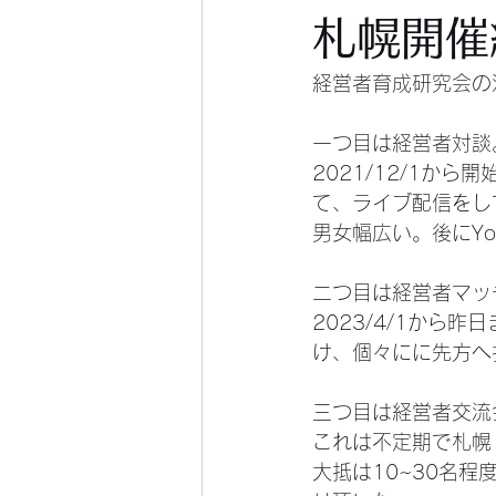
札幌開催
経営者育成研究会の
一つ目は経営者対談
2021/12/1か
て、ライブ配信をし
男女幅広い。後にYo
二つ目は経営者マッ
2023/4/1から
け、個々にに先方へ
三つ目は経営者交流
これは不定期で札幌
大抵は10~30名