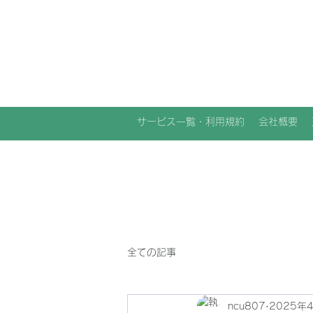
NCU合同会社
サービス一覧・利用規約
会社概要
全ての記事
ncu807
2025年