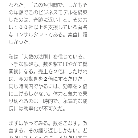
われた。「この短期間で、しかもそ
の年齢でこのビジネスモデルを構築
したのは、奇跡に近い」と。その方
は１００社以上を支援している著名
なコンサルタントである。素直に嬉
しかった。
私は「大数の法則」を信じている。
下手な鉄砲も、数を撃てばやがて機
関銃になる。売上を２倍にしたけれ
ば、今の動きを２倍にするだけだ。
同じ時間内でやるには、効率を２倍
に上げるしかない。体力と気力で乗
り切れるのは一時的で、永続的な成
長には効率化が不可欠だ。
まずはやってみる。数をこなす。改
善する。その繰り返ししかない。ど