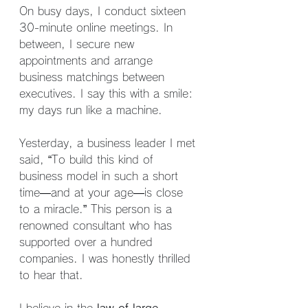
On busy days, I conduct sixteen 
30-minute online meetings. In 
between, I secure new 
appointments and arrange 
business matchings between 
executives. I say this with a smile: 
my days run like a machine.
Yesterday, a business leader I met 
said, “To build this kind of 
business model in such a short 
time—and at your age—is close 
to a miracle.” This person is a 
renowned consultant who has 
supported over a hundred 
companies. I was honestly thrilled 
to hear that.