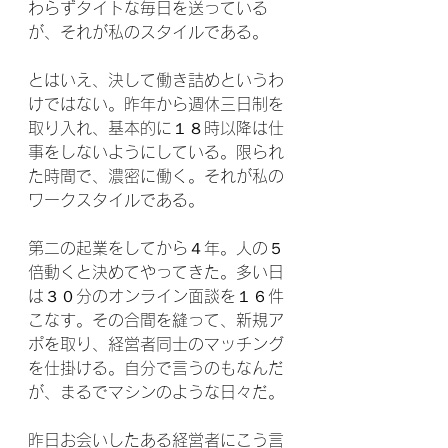
わらずタイトな毎日を送っている
が、それが私のスタイルである。
とはいえ、決して働き詰めというわ
けではない。昨年から週休三日制を
取り入れ、基本的に１８時以降は仕
事をしないようにしている。限られ
た時間で、濃密に働く。それが私の
ワークスタイルである。
第二の起業をしてから４年。人の５
倍動くと決めてやってきた。多い日
は３０分のオンライン面談を１６件
こなす。その合間を縫って、新規ア
ポを取り、経営者同士のマッチング
を仕掛ける。自分で言うのもなんだ
が、まるでマシンのような日々だ。
昨日お会いしたある経営者にこう言