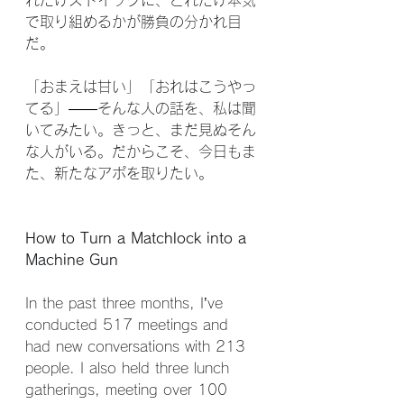
れだけストイックに、どれだけ本気
で取り組めるかが勝負の分かれ目
だ。
「おまえは甘い」「おれはこうやっ
てる」――そんな人の話を、私は聞
いてみたい。きっと、まだ見ぬそん
な人がいる。だからこそ、今日もま
た、新たなアポを取りたい。
How to Turn a Matchlock into a 
Machine Gun
In the past three months, I’ve 
conducted 517 meetings and 
had new conversations with 213 
people. I also held three lunch 
gatherings, meeting over 100 