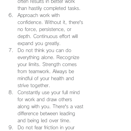
often results in better work 
than hastily completed tasks.
Approach work with 
confidence. Without it, there’s 
no force, persistence, or 
depth. Continuous effort will 
expand you greatly.
Do not think you can do 
everything alone. Recognize 
your limits. Strength comes 
from teamwork. Always be 
mindful of your health and 
strive together.
Constantly use your full mind 
for work and draw others 
along with you. There’s a vast 
difference between leading 
and being led over time.
Do not fear friction in your 