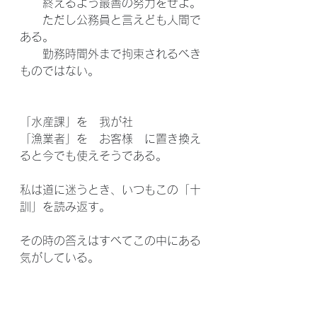
　　終えるよう最善の努力をせよ。
　　ただし公務員と言えども人間で
ある。
　　勤務時間外まで拘束されるべき
ものではない。
「水産課」を　我が社
「漁業者」を　お客様　に置き換え
ると今でも使えそうである。
私は道に迷うとき、いつもこの「十
訓」を読み返す。
その時の答えはすべてこの中にある
気がしている。