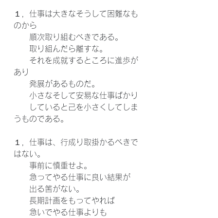
１，仕事は大きなそうして困難なも
のから
　　順次取り組むべきである。
　　取り組んだら離すな。
　　それを成就するところに進歩が
あり
　　発展があるものだ。
　　小さなそして安易な仕事ばかり
　　していると己を小さくしてしま
うものである。
１，仕事は、行成り取掛かるべきで
はない。
　　事前に慎重せよ。
　　急ってやる仕事に良い結果が
　　出る筈がない。
　　長期計画をもってやれば
　　急いでやる仕事よりも