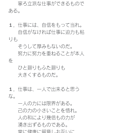
　　寧ろ立派な仕事ができるもので
ある。
１，仕事には、自信をもって当れ。
　　自信がなければ仕事に迫力も粘
りも
　　そうして厚みもないのだ。
　　努力に努力を重ねることが本人
を
　　ひと廻りもふた廻りも
　　大きくするものだ。
１，仕事は、一人で出来ると思う
な。
　　一人の力には限界がある。
　　己の力の小さいことを悟れ。
　　人の和により幾倍もの力が
　　湧き出ずるものである。
　　常に健康に留意しお互いに