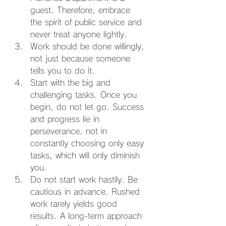
guest. Therefore, embrace 
the spirit of public service and 
never treat anyone lightly.
Work should be done willingly, 
not just because someone 
tells you to do it.
Start with the big and 
challenging tasks. Once you 
begin, do not let go. Success 
and progress lie in 
perseverance, not in 
constantly choosing only easy 
tasks, which will only diminish 
you.
Do not start work hastily. Be 
cautious in advance. Rushed 
work rarely yields good 
results. A long-term approach 