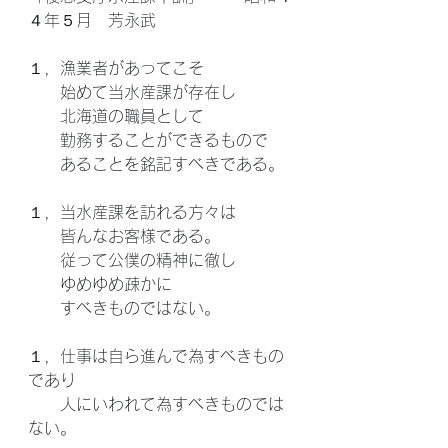
４年５月　芳永武
１，漁業者があってこそ
　　始めて当水産課が存在し
　　北海道の職員として
　　勤務することができるもので
　　あることを銘記すべきである。
１，当水産課を訪れる方々は
　　皆んなお客様である。
　　従って公僕の精神に徹し
　　ゆめゆめ疎かに
　　すべきものではない。
１，仕事は自ら進んで為すべきもの
であり
　　人にいわれて為すべきものでは
ない。