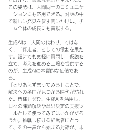
が広がり、柔軟な発想が生まれる。
この姿勢は、人間同士のコミュニケ
ーションにも応用できる。対話の中
で新しい発見を促す問いかけは、チ
ーム全体の成長にも貢献する。
生成AIは「人間の代わり」ではな
く、「伴走者」としての役割を果た
す。誰にでも気軽に質問し、仮説を
立て、考えを進める土壌を提供する
のが、生成AIの本質的な価値であ
る。
「とりあえず言ってみる」ことで、
解決への糸口が見つかる時代が訪れ
た。皆様もぜひ、生成AIを活用し、
日々の課題解決や意思決定の支援ツ
ールとして使ってみてはいかがだろ
うか。挑戦し続ける経営者にとっ
て、その一言から始まる対話が、未