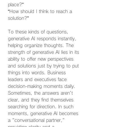
place?”
“How should I think to reach a 
solution?”
To these kinds of questions, 
generative AI responds instantly, 
helping organize thoughts. The 
strength of generative AI lies in its 
ability to offer new perspectives 
and solutions just by trying to put 
things into words. Business 
leaders and executives face 
decision-making moments daily. 
Sometimes, the answers aren't 
clear, and they find themselves 
searching for direction. In such 
moments, generative AI becomes 
a "conversational partner," 