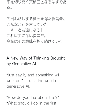
来を切り開く突破口となるはずであ
る。
先日お話しする機会を得た経営者が
こんなことを言っていた。
「ＡＩと友達になる」
これは実に深い提言だ。
今私はその意味を探り続けている。
A New Way of Thinking Brought 
by Generative AI
“Just say it, and something will 
work out”—this is the world of 
generative AI.
“How do you feel about this?”
“What should I do in the first 