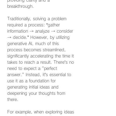
providing clarity and a 
breakthrough.
Traditionally, solving a problem 
required a process: “gather 
information → analyze → consider 
→ decide.” However, by utilizing 
generative AI, much of this 
process becomes streamlined, 
significantly accelerating the time it 
takes to reach a result. There’s no 
need to expect a "perfect 
answer." Instead, it’s essential to 
use it as a foundation for 
generating initial ideas and 
deepening your thoughts from 
there.
For example, when exploring ideas 