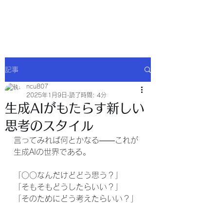
NCU合同会社
記事
ncu807
2025年1月9日
読了時間: 4分
生成AIがもたらす新しい
思考のスタイル
言ってみれば何とかなる——これが
生成AIの世界である。
「○○なんだけどどう思う？」
「そもそもどうしたらいい？」
「そのためにどう考えたらいい？」