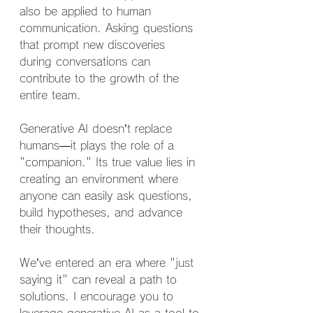
also be applied to human 
communication. Asking questions 
that prompt new discoveries 
during conversations can 
contribute to the growth of the 
entire team.
Generative AI doesn’t replace 
humans—it plays the role of a 
"companion." Its true value lies in 
creating an environment where 
anyone can easily ask questions, 
build hypotheses, and advance 
their thoughts.
We’ve entered an era where "just 
saying it" can reveal a path to 
solutions. I encourage you to 