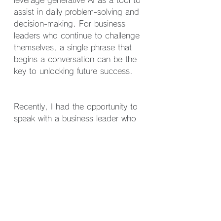
leverage generative AI as a tool to 
assist in daily problem-solving and 
decision-making. For business 
leaders who continue to challenge 
themselves, a single phrase that 
begins a conversation can be the 
key to unlocking future success.
Recently, I had the opportunity to 
speak with a business leader who 
said:
"I’m going to be friends with AI."
This is a profound statement.And 
now, I continue to explore what it 
truly means.