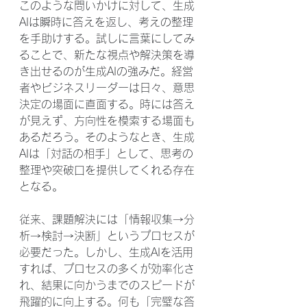
このような問いかけに対して、生成
AIは瞬時に答えを返し、考えの整理
を手助けする。試しに言葉にしてみ
ることで、新たな視点や解決策を導
き出せるのが生成AIの強みだ。経営
者やビジネスリーダーは日々、意思
決定の場面に直面する。時には答え
が見えず、方向性を模索する場面も
あるだろう。そのようなとき、生成
AIは「対話の相手」として、思考の
整理や突破口を提供してくれる存在
となる。
従来、課題解決には「情報収集→分
析→検討→決断」というプロセスが
必要だった。しかし、生成AIを活用
すれば、プロセスの多くが効率化さ
れ、結果に向かうまでのスピードが
飛躍的に向上する。何も「完璧な答