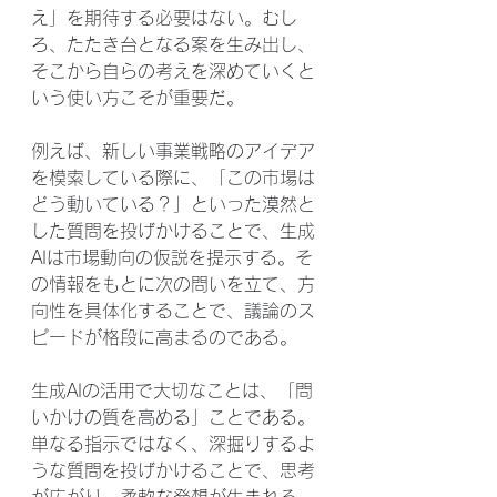
え」を期待する必要はない。むし
ろ、たたき台となる案を生み出し、
そこから自らの考えを深めていくと
いう使い方こそが重要だ。
例えば、新しい事業戦略のアイデア
を模索している際に、「この市場は
どう動いている？」といった漠然と
した質問を投げかけることで、生成
AIは市場動向の仮説を提示する。そ
の情報をもとに次の問いを立て、方
向性を具体化することで、議論のス
ピードが格段に高まるのである。
生成AIの活用で大切なことは、「問
いかけの質を高める」ことである。
単なる指示ではなく、深掘りするよ
うな質問を投げかけることで、思考