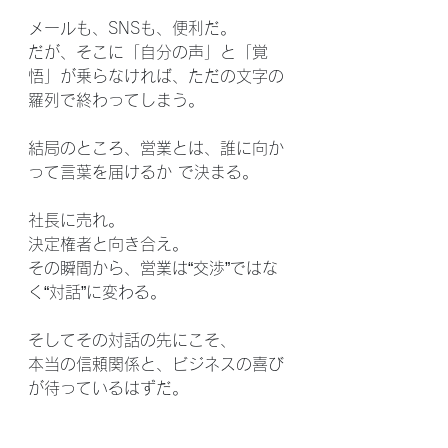
メールも、SNSも、便利だ。
だが、そこに「自分の声」と「覚
悟」が乗らなければ、ただの文字の
羅列で終わってしまう。
結局のところ、営業とは、誰に向か
って言葉を届けるか で決まる。
社長に売れ。
決定権者と向き合え。
その瞬間から、営業は“交渉”ではな
く“対話”に変わる。
そしてその対話の先にこそ、
本当の信頼関係と、ビジネスの喜び
が待っているはずだ。