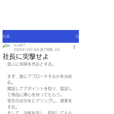
NCU合同会社
記事
ncu807
2025年10月19日
読了時間: 2分
社長に突撃せよ
個人に保険を売るとする。
まず、誰にアプローチするかを決め
る。
電話してアポイントを取り、面談し
て商品に関心を持ってもらう。
相手の状況をヒアリングし、提案を
する。
そして、決断を促し、契約してもら