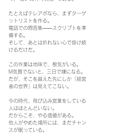
たとえばテレアポなら、まずターゲ
ットリストを作る。
電話での問答集――スクリプトを準
備する。
そして、あとは折れない心で掛け続
けるだけだ。
この作業は地味で、根気がいる。
M気質でないと、三日で嫌になる。
だが、そこを越えた先にしか「経営
者の世界」は見えてこない。
今の時代、飛び込み営業をしている
人はほとんどいない。
だからこそ、やる価値がある。
他人がやめた場所には、まだチャン
スが眠っている。