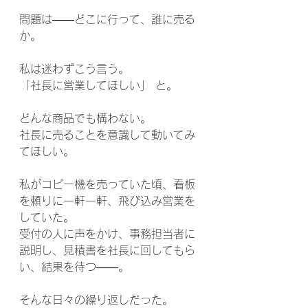
問題は――どこに行って、誰に売る
か。
私は迷わずこう言う。
「社長に営業してほしい」 と。
どんな商品でも構わない。
社長に売ることを意識して動いてみ
てほしい。
私がコピー機を売っていた頃、看板
を頼りに一軒一軒、飛び込み営業を
していた。
受付の人に声をかけ、事務担当者に
説明し、見積書を社長に回してもら
い、結果を待つ――。
そんな日々の繰り返しだった。