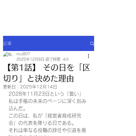
NCU合同会社
記事
ncu807
2025年12月8日
読了時間: 4分
【第1話】 その日を「区
切り」と決めた理由
更新日：
2025年12月14日
2028年11月23日という「誓い」
私は手帳の未来のページに深く刻み
込んだ。
この日は、私が「経営者育成研究
会」の代表を降りる日である。
それは単なる役職の辞任や引退を意