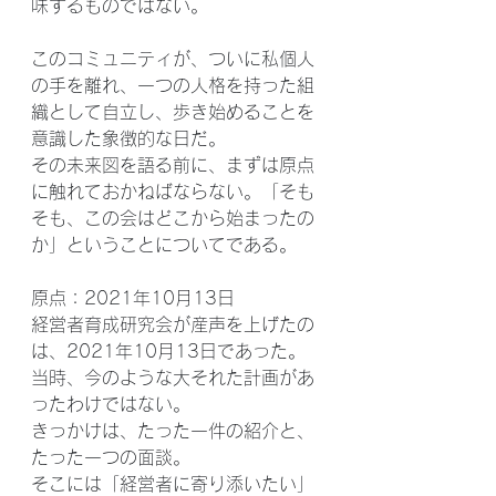
味するものではない。
このコミュニティが、ついに私個人
の手を離れ、一つの人格を持った組
織として自立し、歩き始めることを
意識した象徴的な日だ。
その未来図を語る前に、まずは原点
に触れておかねばならない。「そも
そも、この会はどこから始まったの
か」ということについてである。
原点：2021年10月13日
経営者育成研究会が産声を上げたの
は、2021年10月13日であった。
当時、今のような大それた計画があ
ったわけではない。
きっかけは、たった一件の紹介と、
たった一つの面談。
そこには「経営者に寄り添いたい」