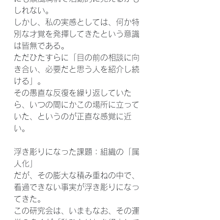
しれない。
しかし、私の実感としては、何か特
別な才覚を発揮してきたという意識
は皆無である。
ただひたすらに「目の前の相談に向
き合い、必要だと思う人を紹介し続
ける」。
その愚直な反復を繰り返していた
ら、いつの間にかこの場所に立って
いた、というのが正直な感覚に近
い。
浮き彫りになった課題：組織の「属
人化」
だが、その膨大な積み重ねの中で、
看過できない事実が浮き彫りになっ
てきた。
この研究会は、いまもなお、その運