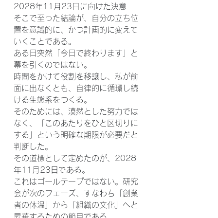
2028年11月23日に向けた決意
そこで至った結論が、自分の立ち位
置を意識的に、かつ計画的に変えて
いくことである。
ある日突然「今日で終わります」と
幕を引くのではない。
時間をかけて役割を移譲し、私が前
面に出なくとも、自律的に循環し続
ける生態系をつくる。
そのためには、漠然とした努力では
なく、「このあたりをひと区切りに
する」という明確な期限が必要だと
判断した。
その道標として定めたのが、2028
年11月23日である。
これはゴールテープではない。研究
会が次のフェーズ、すなわち「創業
者の体温」から「組織の文化」へと
昇華するための節目である。