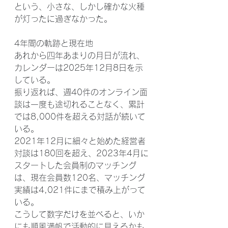
という、小さな、しかし確かな火種
が灯ったに過ぎなかった。
4年間の軌跡と現在地
あれから四年あまりの月日が流れ、
カレンダーは2025年12月8日を示
している。
振り返れば、週40件のオンライン面
談は一度も途切れることなく、累計
では8,000件を超える対話が続いて
いる。
2021年12月に細々と始めた経営者
対談は180回を超え、2023年4月に
スタートした会員制のマッチング
は、現在会員数120名、マッチング
実績は4,021件にまで積み上がって
いる。
こうして数字だけを並べると、いか
にも順風満帆で活動的に見えるかも