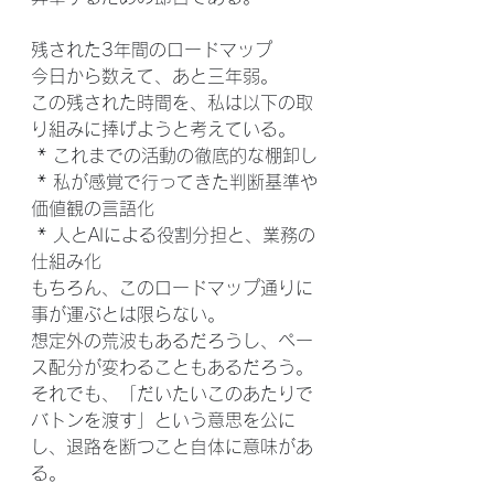
残された3年間のロードマップ
今日から数えて、あと三年弱。
この残された時間を、私は以下の取
り組みに捧げようと考えている。
 * これまでの活動の徹底的な棚卸し
 * 私が感覚で行ってきた判断基準や
価値観の言語化
 * 人とAIによる役割分担と、業務の
仕組み化
もちろん、このロードマップ通りに
事が運ぶとは限らない。
想定外の荒波もあるだろうし、ペー
ス配分が変わることもあるだろう。
それでも、「だいたいこのあたりで
バトンを渡す」という意思を公に
し、退路を断つこと自体に意味があ
る。