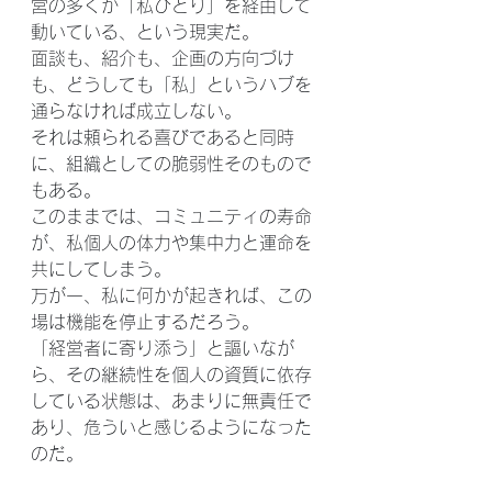
営の多くが「私ひとり」を経由して
動いている、という現実だ。
面談も、紹介も、企画の方向づけ
も、どうしても「私」というハブを
通らなければ成立しない。
それは頼られる喜びであると同時
に、組織としての脆弱性そのもので
もある。
このままでは、コミュニティの寿命
が、私個人の体力や集中力と運命を
共にしてしまう。
万が一、私に何かが起きれば、この
場は機能を停止するだろう。
「経営者に寄り添う」と謳いなが
ら、その継続性を個人の資質に依存
している状態は、あまりに無責任で
あり、危ういと感じるようになった
のだ。