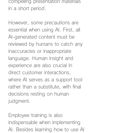
compelling presentation materials 
in a short period.
However, some precautions are 
essential when using AI. First, all 
AI-generated content must be 
reviewed by humans to catch any 
inaccuracies or inappropriate 
language. Human insight and 
experience are also crucial in 
direct customer interactions, 
where AI serves as a support tool 
rather than a substitute, with final 
decisions resting on human 
judgment.
Employee training is also 
indispensable when implementing 
AI. Besides learning how to use AI 