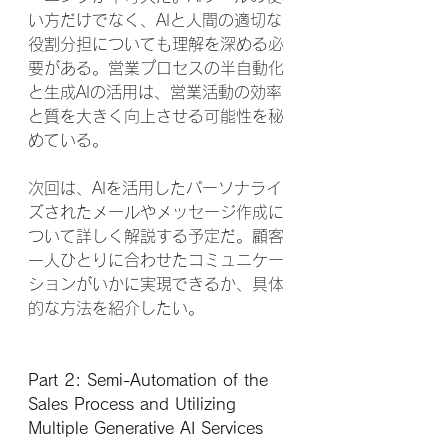
い方だけでなく、AIと人間の適切な
役割分担についても理解を深める必
要がある。営業プロセスの半自動化
と生成AIの活用は、営業活動の効率
と質を大きく向上させる可能性を秘
めている。
次回は、AIを活用したパーソナライ
ズされたメールやメッセージ作成に
ついて詳しく解説する予定だ。顧客
一人ひとりに合わせたコミュニケー
ションがいかに実現できるか、具体
的な方法を紹介したい。
Part 2: Semi-Automation of the 
Sales Process and Utilizing 
Multiple Generative AI Services