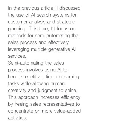
In the previous article, I discussed 
the use of AI search systems for 
customer analysis and strategic 
planning. This time, I’ll focus on 
methods for semi-automating the 
sales process and effectively 
leveraging multiple generative AI 
services.
Semi-automating the sales 
process involves using AI to 
handle repetitive, time-consuming 
tasks while allowing human 
creativity and judgment to shine. 
This approach increases efficiency 
by freeing sales representatives to 
concentrate on more value-added 
activities.