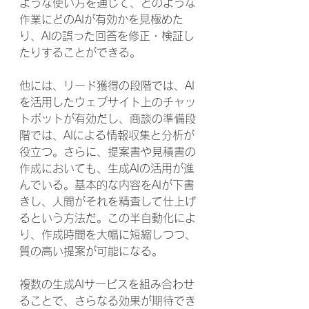
ような使い方を通じて、どのような
作業にどのAIが有効かを見極めた
り、AIの誤った回答を修正・検証し
たりすることができる。
他には、リード獲得の段階では、AI
を活用したウェブサイト上のチャッ
トボットが有効だし、商談の準備段
階では、AIによる情報収集と分析が
役立つ。さらに、提案書や見積書の
作成においても、生成AIの活用が進
んでいる。基本的な内容をAIが下書
きし、人間がそれを精査して仕上げ
るという方法だ。この半自動化によ
り、作成時間を大幅に短縮しつつ、
質の高い提案が可能になる。
複数の生成AIサービスを組み合わせ
ることで、さらなる効果が期待でき