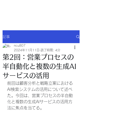
NCU合同会社
記事
ncu807
2024年11月11日
読了時間: 4分
第2回：営業プロセスの
半自動化と複数の生成AI
サービスの活用
前回は顧客分析と戦略立案における
AI検索システムの活用について述べ
た。今回は、営業プロセスの半自動
化と複数の生成AIサービスの活用方
法に焦点を当てる。