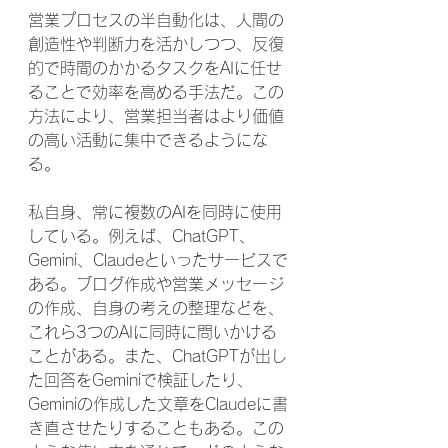
営業プロセスの半自動化は、人間の
創造性や判断力を活かしつつ、反復
的で時間のかかるタスクをAIに任せ
ることで効率を高める手法だ。この
方法により、営業担当者はより価値
の高い活動に集中できるようにな
る。
私自身、常に複数のAIを同時に使用
している。例えば、ChatGPT、
Gemini、Claudeといったサービスで
ある。ブログ作成や営業メッセージ
の作成、自身の考えの整理などを、
これら3つのAIに同時に問いかける
ことがある。また、ChatGPTが出し
た回答をGeminiで検証したり、
Geminiの作成した文章をClaudeに書
き直させたりすることもある。この