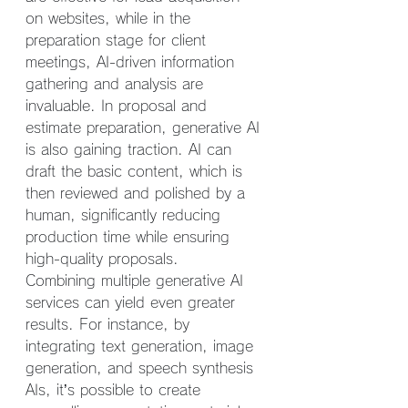
on websites, while in the 
preparation stage for client 
meetings, AI-driven information 
gathering and analysis are 
invaluable. In proposal and 
estimate preparation, generative AI 
is also gaining traction. AI can 
draft the basic content, which is 
then reviewed and polished by a 
human, significantly reducing 
production time while ensuring 
high-quality proposals.
Combining multiple generative AI 
services can yield even greater 
results. For instance, by 
integrating text generation, image 
generation, and speech synthesis 
AIs, it’s possible to create 