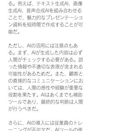
る。例えば、テキスト生成AI、画像
生成AI、音声合成AIを組み合わせる
ことで、魅力的なプレゼンテーショ
ン資料を短時間で作成することが可
能だ。
ただし、AIの活用には注意点もあ
る。まず、AIが生成した内容は必ず
人間がチェックする必要がある。誤
った情報や不適切な表現が含まれる
可能性があるためだ。また、顧客と
の直接的なコミュニケーションにお
いては、人間の感性や経験が重要な
役割を果たす。AIはあくまでも補助
ツールであり、最終的な判断は人間
が行うべきだ。
さらに、AIの導入には従業員のトレ
ーニングが不可欠だ。AIツールの使