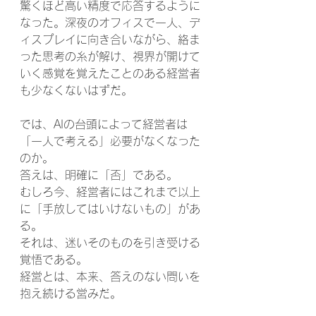
驚くほど高い精度で応答するように
なった。深夜のオフィスで一人、デ
ィスプレイに向き合いながら、絡ま
った思考の糸が解け、視界が開けて
いく感覚を覚えたことのある経営者
も少なくないはずだ。
では、AIの台頭によって経営者は
「一人で考える」必要がなくなった
のか。
答えは、明確に「否」である。
むしろ今、経営者にはこれまで以上
に「手放してはいけないもの」があ
る。
それは、迷いそのものを引き受ける
覚悟である。
経営とは、本来、答えのない問いを
抱え続ける営みだ。