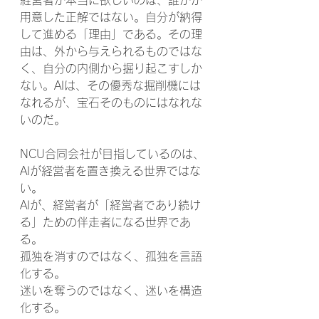
経営者が本当に欲しいのは、誰かが
用意した正解ではない。自分が納得
して進める「理由」である。その理
由は、外から与えられるものではな
く、自分の内側から掘り起こすしか
ない。AIは、その優秀な掘削機には
なれるが、宝石そのものにはなれな
いのだ。
NCU合同会社が目指しているのは、
AIが経営者を置き換える世界ではな
い。
AIが、経営者が「経営者であり続け
る」ための伴走者になる世界であ
る。
孤独を消すのではなく、孤独を言語
化する。
迷いを奪うのではなく、迷いを構造
化する。