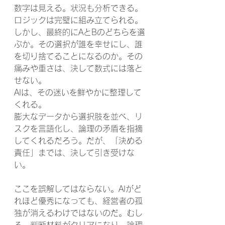
数字は見える。状況も分析できる。
ロジックは完璧に組み立てられる。
しかし、最終的にAとBのどちらを選
ぶか。その選択が誰を幸せにし、誰
を切り捨てることになるのか。その
痛みや重さは、決して数式には落と
せない。
AIは、その迷いを鮮やかに整理して
くれる。
膨大なデータから選択肢を並べ、リ
スクを言語化し、論理の矛盾を指摘
してくれるだろう。だが、「決める
責任」までは、決して引き受けな
い。
ここを誤解してはならない。AIがど
れほど優秀になっても、経営者の孤
独が消えるわけではないのだ。むし