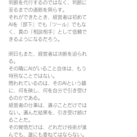
判断を代行するのではなく、判断に
至るまでの道筋を照らす。
それができたとき、経営者は初めて
AIを「部下」でも「ツール」でもな
く、真の「相談相手」として信頼で
きるようになるだろう。
明日もまた、経営者は決断を迫られ
る。
その隣にAIがいること自体は、もう
特別なことではない。
問われているのは、そのAIという鏡
に、何を映し、何を自分で引き受け
るのかである。
経営者の仕事は、選ぶことだけでは
ない。選んだ結果を、引き受け続け
ることだ。
その覚悟だけは、どれだけ技術が進
んでも、誰にも委ねてはならない。