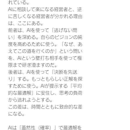
れている。
AIに相談して楽になる経営者と、逆
に苦しくなる経営者が分かれる理由
は、ここにある。
前者は、AIを使って「逃げない問
い」を深める。自らのビジョンの純
度を高めるために使う。「なぜ、あ
えてこの道を行くのか」という問い
を、AIという壁打ち相手を使って極
限まで研ぎ澄ますのだ。
後者は、AIを使って「決断を先送
り」する。もっともらしい正解を探
すために使う。AIが提示する「平均
的な最適解」に安住し、思考の負荷
から逃れようとする。
この差は、時間とともに致命的な差
になる。
AIは「蓋然性（確率）」で最適解を