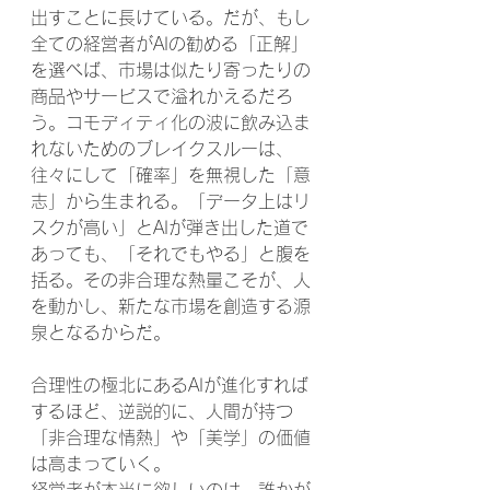
出すことに長けている。だが、もし
全ての経営者がAIの勧める「正解」
を選べば、市場は似たり寄ったりの
商品やサービスで溢れかえるだろ
う。コモディティ化の波に飲み込ま
れないためのブレイクスルーは、
往々にして「確率」を無視した「意
志」から生まれる。「データ上はリ
スクが高い」とAIが弾き出した道で
あっても、「それでもやる」と腹を
括る。その非合理な熱量こそが、人
を動かし、新たな市場を創造する源
泉となるからだ。
合理性の極北にあるAIが進化すれば
するほど、逆説的に、人間が持つ
「非合理な情熱」や「美学」の価値
は高まっていく。