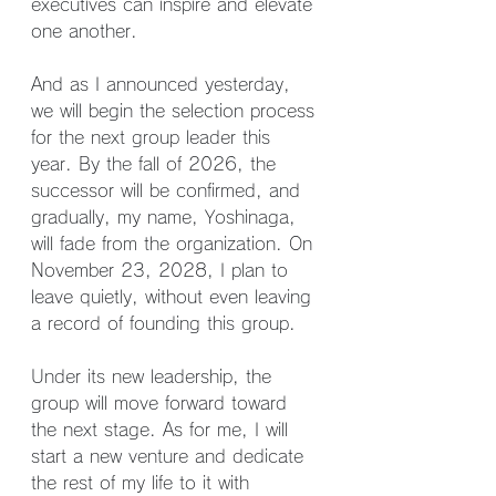
executives can inspire and elevate 
one another.
And as I announced yesterday, 
we will begin the selection process 
for the next group leader this 
year. By the fall of 2026, the 
successor will be confirmed, and 
gradually, my name, Yoshinaga, 
will fade from the organization. On 
November 23, 2028, I plan to 
leave quietly, without even leaving 
a record of founding this group.
Under its new leadership, the 
group will move forward toward 
the next stage. As for me, I will 
start a new venture and dedicate 
the rest of my life to it with 