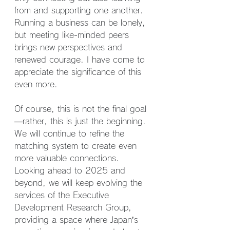
from and supporting one another. 
Running a business can be lonely, 
but meeting like-minded peers 
brings new perspectives and 
renewed courage. I have come to 
appreciate the significance of this 
even more.
Of course, this is not the final goal
—rather, this is just the beginning. 
We will continue to refine the 
matching system to create even 
more valuable connections. 
Looking ahead to 2025 and 
beyond, we will keep evolving the 
services of the Executive 
Development Research Group, 
providing a space where Japan’s 