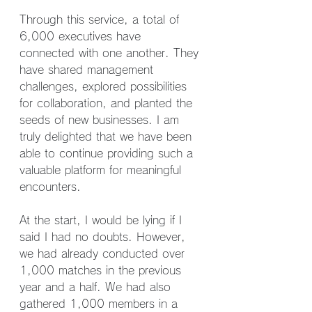
Through this service, a total of 
6,000 executives have 
connected with one another. They 
have shared management 
challenges, explored possibilities 
for collaboration, and planted the 
seeds of new businesses. I am 
truly delighted that we have been 
able to continue providing such a 
valuable platform for meaningful 
encounters.
At the start, I would be lying if I 
said I had no doubts. However, 
we had already conducted over 
1,000 matches in the previous 
year and a half. We had also 
gathered 1,000 members in a 