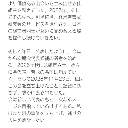
より価値ある出会いを生み出せる仕
組みを整えていく。2025年、そし
てその先へ。引き続き、経営者育成
研究会のサービスを進化させ、日本
の経営者同士が互いに高め合える場
を提供し続けていきたい。
そして昨日、公表したように、今年
から次期会代表候補の選考を始め
る。2026年秋には確定させ、徐々
に会代表・芳永の名前は消えてい
く。そして2028年11月23日、私は
この会を立ち上げたことも記録に残
さず、静かに去るつもりだ。
会は新しい代表のもと、次なるステ
ージを目指しているはずである。私
はまた別の事業を立ち上げ、残りの
人生を燃やしたい。