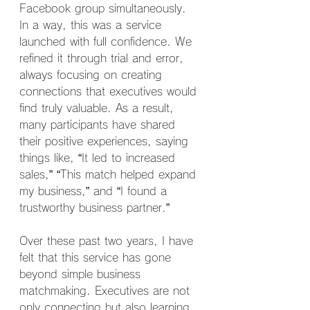
Facebook group simultaneously. 
In a way, this was a service 
launched with full confidence. We 
refined it through trial and error, 
always focusing on creating 
connections that executives would 
find truly valuable. As a result, 
many participants have shared 
their positive experiences, saying 
things like, “It led to increased 
sales,” “This match helped expand 
my business,” and “I found a 
trustworthy business partner.”
Over these past two years, I have 
felt that this service has gone 
beyond simple business 
matchmaking. Executives are not 
only connecting but also learning 