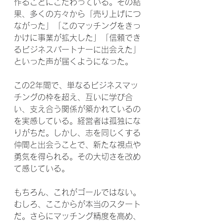
作ることにこだわっている。その結
果、多くの方々から「売り上げにつ
ながった」「このマッチングをきっ
かけに事業が拡大した」「信頼でき
るビジネスパートナーに出会えた」
といった声が届くようになった。
この2年間で、単なるビジネスマッ
チングの枠を超え、互いに学び合
い、支え合う関係が築かれているの
を実感している。経営者は孤独にな
りがちだ。しかし、志を同じくする
仲間と出会うことで、新たな視点や
勇気を得られる。その大切さを改め
て感じている。
もちろん、これがゴールではない。
むしろ、ここからが本当のスタート
だ。さらにマッチング精度を高め、