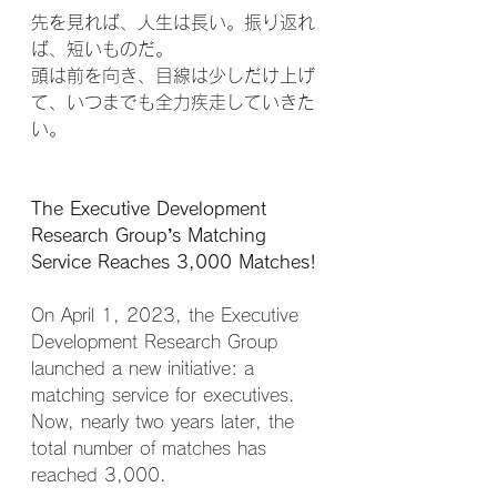
先を見れば、人生は長い。振り返れ
ば、短いものだ。
頭は前を向き、目線は少しだけ上げ
て、いつまでも全力疾走していきた
い。
The Executive Development 
Research Group’s Matching 
Service Reaches 3,000 Matches!
On April 1, 2023, the Executive 
Development Research Group 
launched a new initiative: a 
matching service for executives. 
Now, nearly two years later, the 
total number of matches has 
reached 3,000.