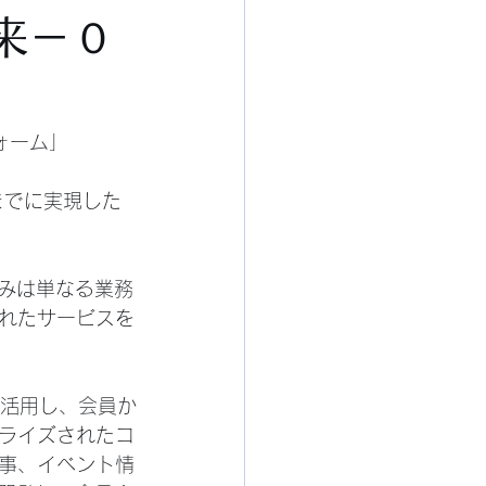
来－０
ォーム」
までに実現した
組みは単なる業務
れたサービスを
タを活用し、会員か
ライズされたコ
事、イベント情