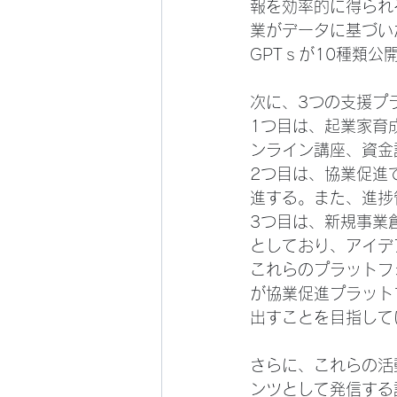
報を効率的に得られ
業がデータに基づい
GPTｓが10種類公
次に、3つの支援プ
1つ目は、起業家育
ンライン講座、資金
2つ目は、協業促進
進する。また、進捗
3つ目は、新規事業
としており、アイデ
これらのプラットフ
が協業促進プラット
出すことを目指して
さらに、これらの活
ンツとして発信する