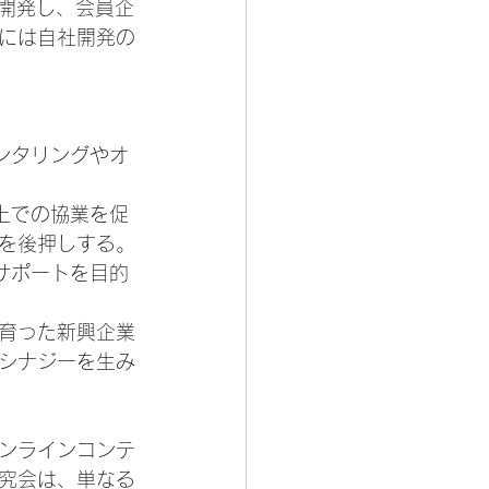
を開発し、会員企
には自社開発の
ンタリングやオ
上での協業を促
を後押しする。
サポートを目的
育った新興企業
シナジーを生み
ンラインコンテ
究会は、単なる