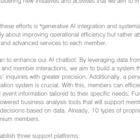
sidering new initiatives and activities that we aim to 
hese efforts is “generative AI integration and systemiz
rely about improving operational efficiency but rather a
d and advanced services to each member.
an to enhance our AI chatbot. By leveraging data from
 and member interactions, we aim to build a system t
inquiries with greater precision. Additionally, a pers
ion system is crucial. With this, members can efficie
d event information tailored to their specific needs. F
owered business analysis tools that will support me
decisions based on data. Already, 10 types of propri
remium members.
ablish three support platforms: