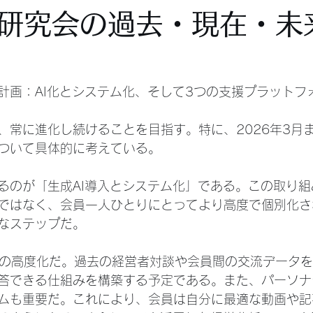
研究会の過去・現在・未
計画：AI化とシステム化、そして3つの支援プラットフ
、常に進化し続けることを目指す。特に、2026年3月
ついて具体的に考えている。
るのが「生成AI導入とシステム化」である。この取り
ではなく、会員一人ひとりにとってより高度で個別化さ
なステップだ。
tbot の高度化だ。過去の経営者対談や会員間の交流デー
答できる仕組みを構築する予定である。また、パーソナ
ムも重要だ。これにより、会員は自分に最適な動画や記