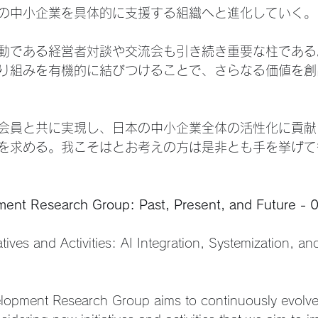
の中小企業を具体的に支援する組織へと進化していく。
動である経営者対談や交流会も引き続き重要な柱である
り組みを有機的に結びつけることで、さらなる価値を創
会員と共に実現し、日本の中小企業全体の活性化に貢献
を求める。我こそはとお考えの方は是非とも手を挙げて
ent Research Group: Past, Present, and Future - 
atives and Activities: AI Integration, Systemization, an
opment Research Group aims to continuously evolve. 