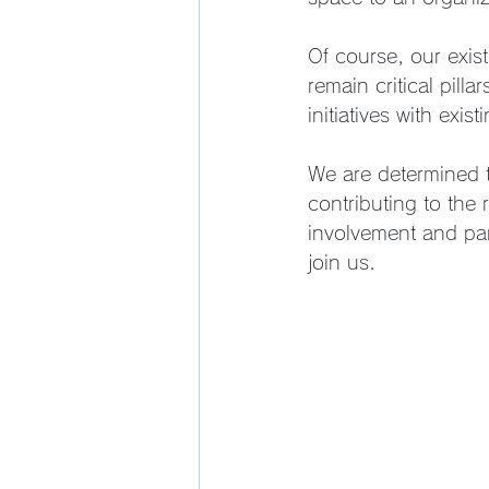
Of course, our exis
remain critical pill
initiatives with exist
We are determined t
contributing to the 
involvement and part
join us.