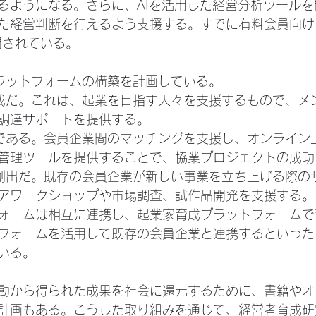
るようになる。さらに、AIを活用した経営分析ツール
た経営判断を行えるよう支援する。すでに有料会員向け
開されている。
ラットフォームの構築を計画している。
成だ。これは、起業を目指す人々を支援するもので、メ
調達サポートを提供する。
である。会員企業間のマッチングを支援し、オンライン
管理ツールを提供することで、協業プロジェクトの成功
創出だ。既存の会員企業が新しい事業を立ち上げる際の
アワークショップや市場調査、試作品開発を支援する。
ォームは相互に連携し、起業家育成プラットフォームで
フォームを活用して既存の会員企業と連携するといった
いる。
動から得られた成果を社会に還元するために、書籍やオ
計画もある。こうした取り組みを通じて、経営者育成研