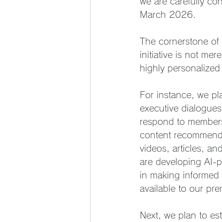
we are carefully con
March 2026.
The cornerstone of t
initiative is not me
highly personalize
For instance, we pl
executive dialogues
respond to members' 
content recommendat
videos, articles, an
are developing AI-p
in making informed 
available to our p
Next, we plan to est