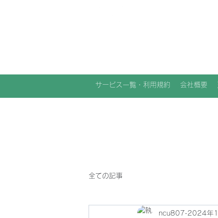
NCU合同会社
サービス一覧・利用規約
会社概要
全ての記事
ncu807
2024年