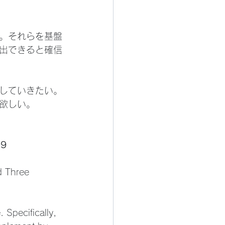
。それらを基盤
出できると確信
していきたい。
欲しい。
09
d Three 
Specifically, 