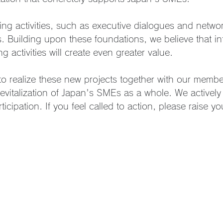
ting activities, such as executive dialogues and netwo
ars. Building upon these foundations, we believe that i
ing activities will create even greater value.
o realize these new projects together with our membe
revitalization of Japan's SMEs as a whole. We actively
icipation. If you feel called to action, please raise y