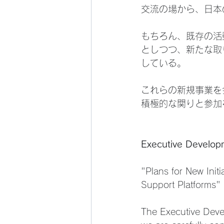
交流の場から、日本
もちろん、既存の活
としつつ、新たな取
している。
これらの新規事業を
積極的な関りと参加
Executive Developm
"Plans for New Initi
Support Platforms"
The Executive Devel