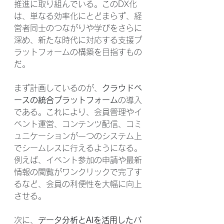
推進に取り組んでいる。このDX化
は、単なる効率化にとどまらず、経
営者同士のつながりや学びをさらに
深め、新たな時代に対応する支援プ
ラットフォームの構築を目指すもの
だ。
まず計画しているのが、
クラウドベ
ースの統合プラットフォーム
の導入
である。これにより、会員管理やイ
ベント運営、コンテンツ配信、コミ
ュニケーションが一つのシステム上
でシームレスに行えるようになる。
例えば、イベント参加の申請や最新
情報の閲覧がワンクリックで完了す
るなど、会員の利便性を大幅に向上
させる。
次に、
データ分析とAIを活用したパ