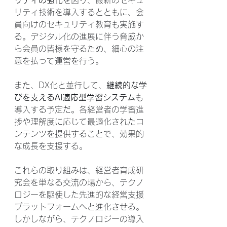
リティの強化
を図り、最新のセキュ
リティ技術を導入するとともに、会
員向けのセキュリティ教育も実施す
る。デジタル化の進展に伴う脅威か
ら会員の皆様を守るため、細心の注
意を払って運営を行う。
また、DX化と並行して、
継続的な学
びを支えるAI適応型学習システム
も
導入する予定だ。各経営者の学習進
捗や理解度に応じて最適化されたコ
ンテンツを提供することで、効果的
な成長を支援する。
これらの取り組みは、経営者育成研
究会を単なる交流の場から、テクノ
ロジーを駆使した先進的な経営支援
プラットフォームへと進化させる。
しかしながら、テクノロジーの導入