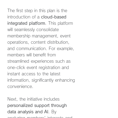
The first step in this plan is the 
introduction of a 
cloud-based 
integrated platform
. This platform 
will seamlessly consolidate 
membership management, event 
operations, content distribution, 
and communication. For example, 
members will benefit from 
streamlined experiences such as 
one-click event registration and 
instant access to the latest 
information, significantly enhancing 
convenience.
Next, the initiative includes 
personalized support through 
data analysis and AI
. By 