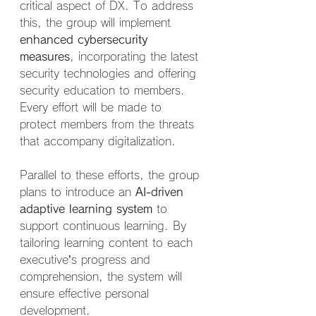
critical aspect of DX. To address 
this, the group will implement 
enhanced cybersecurity 
measures
, incorporating the latest 
security technologies and offering 
security education to members. 
Every effort will be made to 
protect members from the threats 
that accompany digitalization.
Parallel to these efforts, the group 
plans to introduce an 
AI-driven 
adaptive learning system
 to 
support continuous learning. By 
tailoring learning content to each 
executive’s progress and 
comprehension, the system will 
ensure effective personal 
development.