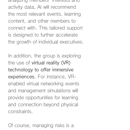
analyzing members' interests and 
activity data, AI will recommend 
the most relevant events, learning 
content, and other members to 
connect with. This tailored support 
is designed to further accelerate 
the growth of individual executives.
In addition, the group is exploring 
the use of 
virtual reality (VR) 
technology to offer immersive 
experiences
. For instance, VR-
enabled virtual networking events 
and management simulations will 
provide opportunities for learning 
and connection beyond physical 
constraints.
Of course, managing risks is a 