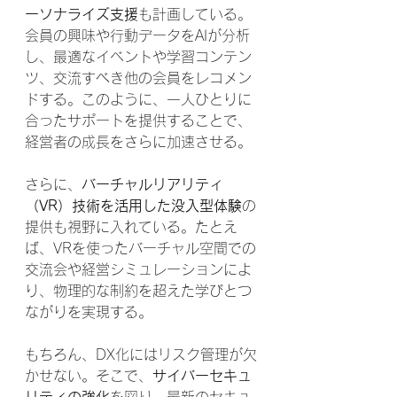
ーソナライズ支援
も計画している。
会員の興味や行動データをAIが分析
し、最適なイベントや学習コンテン
ツ、交流すべき他の会員をレコメン
ドする。このように、一人ひとりに
合ったサポートを提供することで、
経営者の成長をさらに加速させる。
さらに、
バーチャルリアリティ
（VR）技術を活用した没入型体験
の
提供も視野に入れている。たとえ
ば、VRを使ったバーチャル空間での
交流会や経営シミュレーションによ
り、物理的な制約を超えた学びとつ
ながりを実現する。
もちろん、DX化にはリスク管理が欠
かせない。そこで、
サイバーセキュ