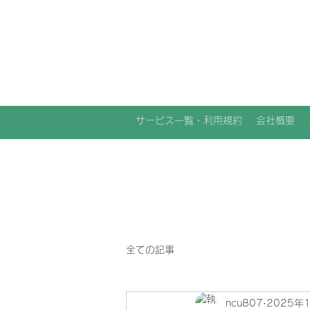
NCU合同会社
サービス一覧・利用規約
会社概要
全ての記事
ncu807
2025年