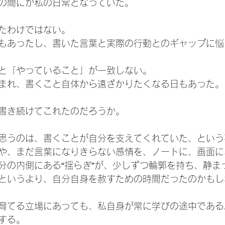
の間にか私の日常となっていた。
たわけではない。
もあったし、書いた言葉と実際の行動とのギャップに悩
と「やっていること」が一致しない。
まれ、書くこと自体から遠ざかりたくなる日もあった。
書き続けてこれたのだろうか。
思うのは、書くことが自分を支えてくれていた、という
や、まだ言葉になりきらない感情を、ノートに、画面に
分の内側にある“揺らぎ”が、少しずつ輪郭を持ち、静ま
というより、自分自身を赦すための時間だったのかもし
育てる立場にあっても、私自身が常に学びの途中である
する。