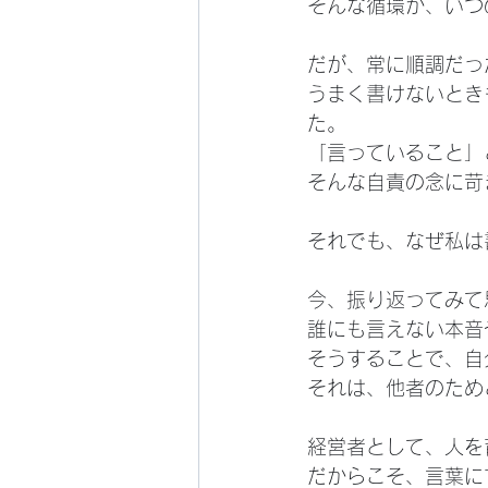
そんな循環が、いつ
だが、常に順調だっ
うまく書けないとき
た。
「言っていること」
そんな自責の念に苛
それでも、なぜ私は
今、振り返ってみて
誰にも言えない本音
そうすることで、自
それは、他者のため
経営者として、人を
だからこそ、言葉に