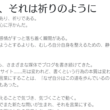
、それは祈りのように
あり、祈りである。
心に浮かんだ。
感情がすっと落ち着く瞬間がある。
ようとするよりも、むしろ自分自身を整えるための、静
から、さまざまな媒体でブログを書き続けてきた。
、自社サイト……形は変われど、書くという行為の本質は変
言葉にすることは、「なぜ自分はこの道を歩んでいるの
もあった。
えることで気づき、気づくことで動く。
でまた新たな問いが生まれ、それを言葉にする。