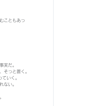
むこともあっ
事実だ。
、そっと置く。
っていく。
れない。
。