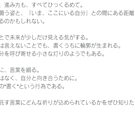
、進み方も、すべてひっくるめて。
願う姿と、「いま、ここにいる自分」との間にある距離
るのかもしれない。
とで未来が少しだけ見える気がする。
は言えないことでも、書くうちに輪郭が生まれる。
分を呼び寄せる小さな灯りのようでもある。
に、言葉を綴る。
はなく、自分と向き合うために。
の“書く”という行為である。
託す言葉にどんな祈りが込められているかをぜひ知りた