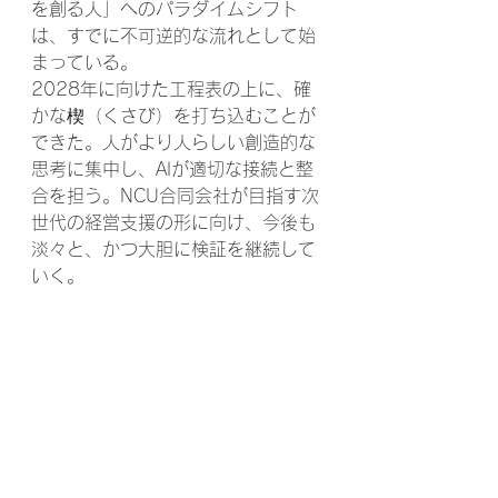
を創る人」へのパラダイムシフト
は、すでに不可逆的な流れとして始
まっている。
2028年に向けた工程表の上に、確
かな楔（くさび）を打ち込むことが
できた。人がより人らしい創造的な
思考に集中し、AIが適切な接続と整
合を担う。NCU合同会社が目指す次
世代の経営支援の形に向け、今後も
淡々と、かつ大胆に検証を継続して
いく。