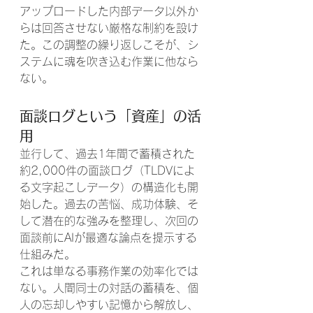
アップロードした内部データ以外か
らは回答させない厳格な制約を設け
た。この調整の繰り返しこそが、シ
ステムに魂を吹き込む作業に他なら
ない。
面談ログという「資産」の活
用
並行して、過去1年間で蓄積された
約2,000件の面談ログ（TLDVによ
る文字起こしデータ）の構造化も開
始した。過去の苦悩、成功体験、そ
して潜在的な強みを整理し、次回の
面談前にAIが最適な論点を提示する
仕組みだ。
これは単なる事務作業の効率化では
ない。人間同士の対話の蓄積を、個
人の忘却しやすい記憶から解放し、