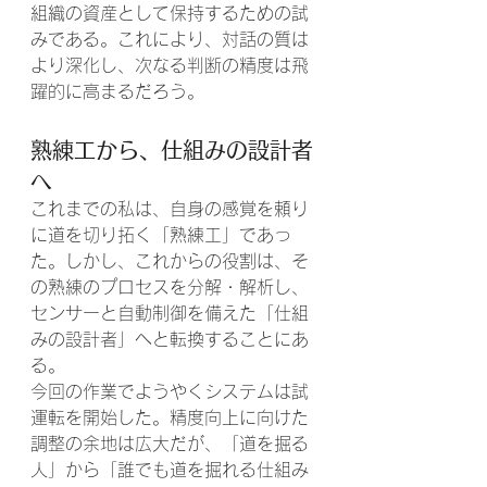
組織の資産として保持するための試
みである。これにより、対話の質は
より深化し、次なる判断の精度は飛
躍的に高まるだろう。
熟練工から、仕組みの設計者
へ
これまでの私は、自身の感覚を頼り
に道を切り拓く「熟練工」であっ
た。しかし、これからの役割は、そ
の熟練のプロセスを分解・解析し、
センサーと自動制御を備えた「仕組
みの設計者」へと転換することにあ
る。
今回の作業でようやくシステムは試
運転を開始した。精度向上に向けた
調整の余地は広大だが、「道を掘る
人」から「誰でも道を掘れる仕組み