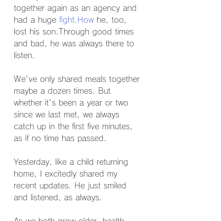
together again as an agency and 
had a huge 
fight.How
 he, too, 
lost his son.Through good times 
and bad, he was always there to 
listen.
We've only shared meals together 
maybe a dozen times. But 
whether it's been a year or two 
since we last met, we always 
catch up in the first five minutes, 
as if no time has passed.
Yesterday, like a child returning 
home, I excitedly shared my 
recent updates. He just smiled 
and listened, as always.