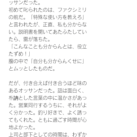
ッサンだった。
初めて叱られたのは、ファクシミリ
の前だ。「特殊な使い方を教えろ」
と言われたが、正直、私も分からな
い。説明書を開いてあたふたしてい
たら、雷が落ちた。
「こんなことも分からんとは、役立
たずめ！」
腹の中で「自分も分からんくせに」
とムッとしたものだ。
だが、付き合えば付き合うほど味の
あるオッサンだった。話は面白く、
朴訥とした言葉の中に温かさがあっ
た。営業同行するうちに、それがよ
く分かった。釣り好きで、よく誘っ
てもくれた。ともに過ごす時間が心
地よかった。
上司と部下としての時間は、わずか