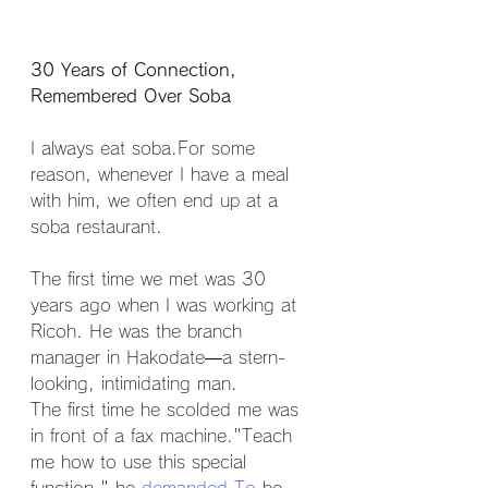
30 Years of Connection, 
Remembered Over Soba
I always eat soba.For some 
reason, whenever I have a meal 
with him, we often end up at a 
soba restaurant.
The first time we met was 30 
years ago when I was working at 
Ricoh. He was the branch 
manager in Hakodate—a stern-
looking, intimidating man.
The first time he scolded me was 
in front of a fax machine."Teach 
me how to use this special 