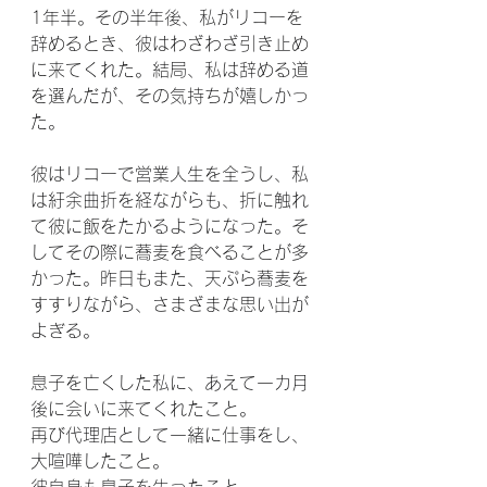
1年半。その半年後、私がリコーを
辞めるとき、彼はわざわざ引き止め
に来てくれた。結局、私は辞める道
を選んだが、その気持ちが嬉しかっ
た。
彼はリコーで営業人生を全うし、私
は紆余曲折を経ながらも、折に触れ
て彼に飯をたかるようになった。そ
してその際に蕎麦を食べることが多
かった。昨日もまた、天ぷら蕎麦を
すすりながら、さまざまな思い出が
よぎる。
息子を亡くした私に、あえて一カ月
後に会いに来てくれたこと。
再び代理店として一緒に仕事をし、
大喧嘩したこと。