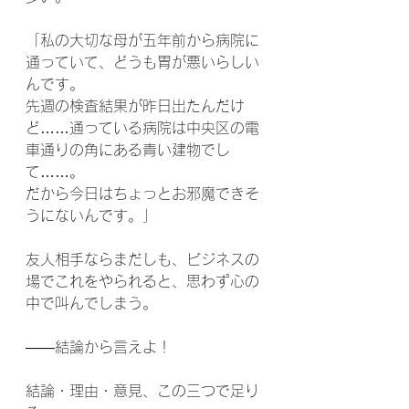
「私の大切な母が五年前から病院に
通っていて、どうも胃が悪いらしい
んです。
先週の検査結果が昨日出たんだけ
ど……通っている病院は中央区の電
車通りの角にある青い建物でし
て……。
だから今日はちょっとお邪魔できそ
うにないんです。」
友人相手ならまだしも、ビジネスの
場でこれをやられると、思わず心の
中で叫んでしまう。
――結論から言えよ！
結論・理由・意見、この三つで足り