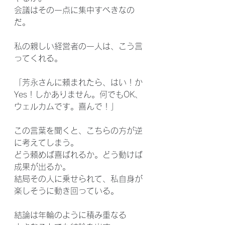
会議はその一点に集中すべきなの
だ。
私の親しい経営者の一人は、こう言
ってくれる。
「芳永さんに頼まれたら、はい！か
Yes！しかありません。何でもOK、
ウェルカムです。喜んで！」
この言葉を聞くと、こちらの方が逆
に考えてしまう。
どう頼めば喜ばれるか。どう動けば
成果が出るか。
結局その人に乗せられて、私自身が
楽しそうに動き回っている。
結論は年輪のように積み重なる