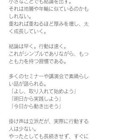
小さなことでも結論を出す。
それは地層や年輪に似ているのかも
しれない。
重ねれば重ねるほど厚みを増し、太
く成長していく。
結論は早く。行動は速く。
これがシンプルでありながら、もっ
とも力を持つ習慣である。
多くのセミナーや講演会で素晴らし
い話が語られる。
「よし、取り入れて始めよう」
「明日から実践しよう」
「今日から動き出そう」
掛け声は立派だが、実際に行動する
人は少ない。
やったとしても長続きせず、すぐに