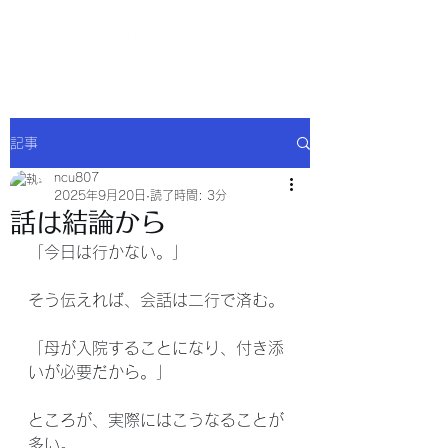
NCU合同会社
記事
ncu807
2025年9月20日
読了時間: 3分
話は結論から
「今日は行かない。」
そう伝えれば、会話は二行で済む。
「母が入院することになり、付き添
いが必要だから。」
ところが、実際にはこうなることが
多い。