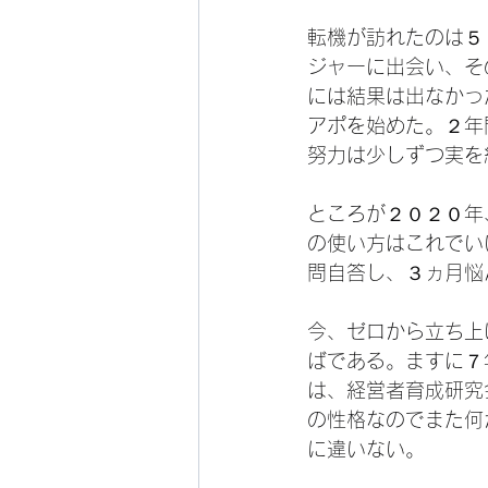
転機が訪れたのは５
ジャーに出会い、そ
には結果は出なかっ
アポを始めた。２年
努力は少しずつ実を
ところが２０２０年
の使い方はこれでい
問自答し、３ヵ月悩
今、ゼロから立ち上
ばである。ますに７
は、経営者育成研究
の性格なのでまた何
に違いない。