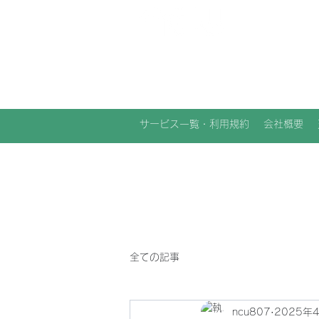
NCU合同会社
サービス一覧・利用規約
会社概要
全ての記事
ncu807
2025年