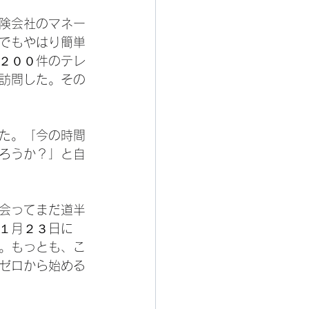
険会社のマネー
でもやはり簡単
２００件のテレ
訪問した。その
た。「今の時間
ろうか？」と自
会ってまだ道半
１月２３日に
。もっとも、こ
ゼロから始める