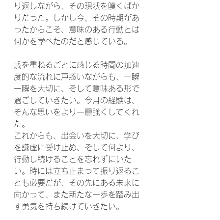
り返しながら、その現状を嘆くばか
りだった。しかし今、その時期があ
ったからこそ、意味のある行動とは
何かを学べたのだと感じている。
歳を重ねるごとに感じる時間の加速
度的な流れに戸惑いながらも、一瞬
一瞬を大切に、そして意味ある形で
過ごしていきたい。今月の経験は、
そんな思いをより一層強くしてくれ
た。
これからも、出会いを大切に、学び
を謙虚に受け止め、そして何より、
行動し続けることを忘れずにいた
い。時には立ち止まって振り返るこ
とも必要だが、その先にある未来に
向かって、また新たな一歩を踏み出
す勇気を持ち続けていきたい。