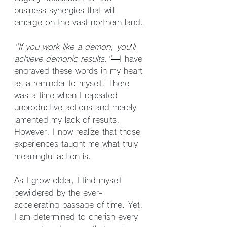
business synergies that will 
emerge on the vast northern land.
"If you work like a demon, you’ll 
achieve demonic results."
—I have 
engraved these words in my heart 
as a reminder to myself. There 
was a time when I repeated 
unproductive actions and merely 
lamented my lack of results. 
However, I now realize that those 
experiences taught me what truly 
meaningful action is.
As I grow older, I find myself 
bewildered by the ever-
accelerating passage of time. Yet, 
I am determined to cherish every 