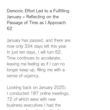
Demonic Effort Led to a Fulfilling 
January – Reflecting on the 
Passage of Time as I Approach 
62
January has passed, and there are 
now only 334 days left this year. 
In just ten days, I will turn 62. 
Time continues to accelerate, 
leaving me feeling as if I can no 
longer keep up, filling me with a 
sense of urgency.
Looking back on January 2025:
I conducted 187 online meetings, 
72 of which were with new 
business executives I had the 