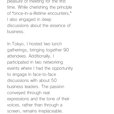
pleasure of meeting for the first 
time. While cherishing the principle 
of “once-in-a-lifetime encounters,” 
I also engaged in deep 
discussions about the essence of 
business.
In Tokyo, I hosted two lunch 
gatherings, bringing together 90 
attendees. Additionally, I 
participated in two networking 
events where I had the opportunity 
to engage in face-to-face 
discussions with about 50 
business leaders. The passion 
conveyed through real 
expressions and the tone of their 
voices, rather than through a 
screen, remains irreplaceable.