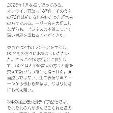
2025年1月を振り返ってみる。
オンライン面談は187件。そのうち
の72件は新たな出会いだった経営者
の方々である。一期一会を大切にし
ながらも、ビジネスの本質について
深い対話を重ねることができた。
東京では2件のランチ会を主催し、
90名もの方々にお集まりいただい
た。さらに2件の交流会に参加し
て、50名ほどの経営者の方々と膝を
交えて語り合う機会も得られた。画
面越しではない、生の表情や声のト
ーンから伝わる熱意は、やはり何物
にも代え難い。
3件の経営者対談ライブ配信では、
それぞれの方が歩んでこられた道の