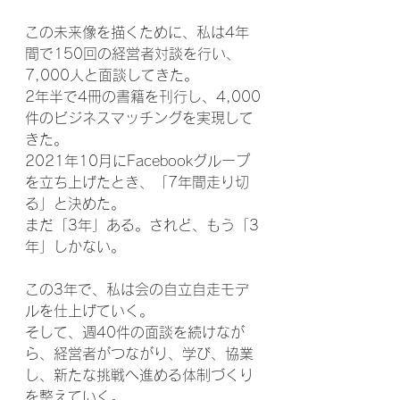
この未来像を描くために、私は4年
間で150回の経営者対談を行い、
7,000人と面談してきた。
2年半で4冊の書籍を刊行し、4,000
件のビジネスマッチングを実現して
きた。
2021年10月にFacebookグループ
を立ち上げたとき、「7年間走り切
る」と決めた。
まだ「3年」ある。されど、もう「3
年」しかない。
この3年で、私は会の自立自走モデ
ルを仕上げていく。
そして、週40件の面談を続けなが
ら、経営者がつながり、学び、協業
し、新たな挑戦へ進める体制づくり
を整えていく。