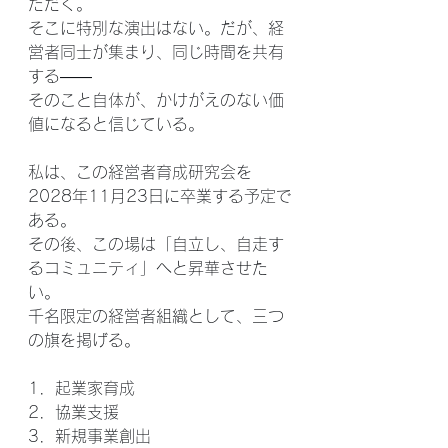
ただく。
そこに特別な演出はない。だが、経
営者同士が集まり、同じ時間を共有
する――
そのこと自体が、かけがえのない価
値になると信じている。
私は、この経営者育成研究会を
2028年11月23日に卒業する予定で
ある。
その後、この場は「自立し、自走す
るコミュニティ」へと昇華させた
い。
千名限定の経営者組織として、三つ
の旗を掲げる。
1．起業家育成
2．協業支援
3．新規事業創出