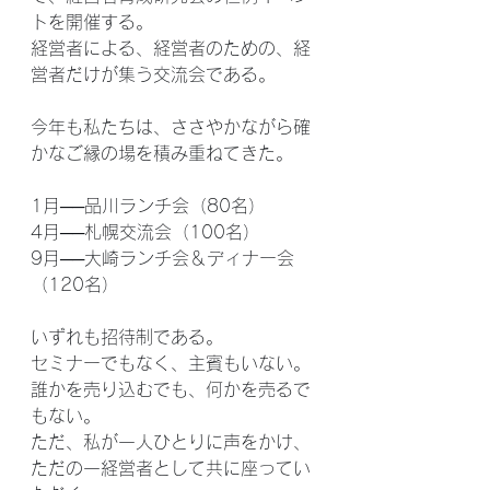
トを開催する。
経営者による、経営者のための、経
営者だけが集う交流会である。
今年も私たちは、ささやかながら確
かなご縁の場を積み重ねてきた。
1月──品川ランチ会（80名）
4月──札幌交流会（100名）
9月──大崎ランチ会＆ディナー会
（120名）
いずれも招待制である。
セミナーでもなく、主賓もいない。
誰かを売り込むでも、何かを売るで
もない。
ただ、私が一人ひとりに声をかけ、
ただの一経営者として共に座ってい