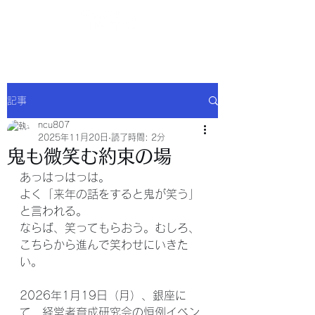
NCU合同会社
記事
ncu807
2025年11月20日
読了時間: 2分
鬼も微笑む約束の場
あっはっはっは。
よく「来年の話をすると鬼が笑う」
と言われる。
ならば、笑ってもらおう。むしろ、
こちらから進んで笑わせにいきた
い。
2026年1月19日（月）、銀座に
て、経営者育成研究会の恒例イベン