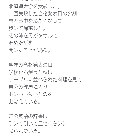
北海道大学を受験した。
二回失敗した合格発表日の夕刻
雪降る中を冷たくなって
歩いて帰宅した。
その姉を母がタオルで
温めた話を
聞いたことがある。
翌年の合格発表の日
学校から帰った私は
テーブルに並べられた料理を見て
自分の部屋に入り
おいおい泣いたのを
おぼえている。
姉の英語の辞書は
引いて引いて三倍くらいに
膨らんでいた。