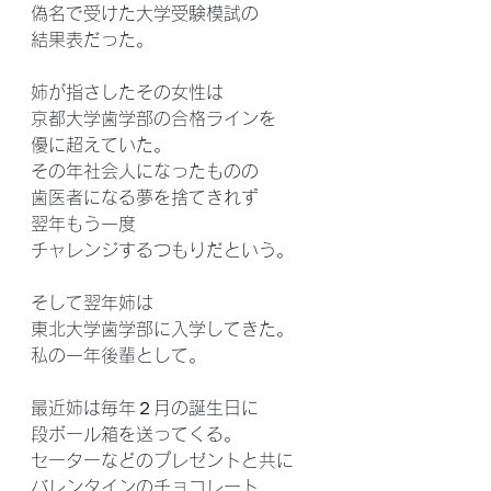
偽名で受けた大学受験模試の
結果表だった。
姉が指さしたその女性は
京都大学歯学部の合格ラインを
優に超えていた。
その年社会人になったものの
歯医者になる夢を捨てきれず
翌年もう一度
チャレンジするつもりだという。
そして翌年姉は
東北大学歯学部に入学してきた。
私の一年後輩として。
最近姉は毎年２月の誕生日に
段ボール箱を送ってくる。
セーターなどのプレゼントと共に
バレンタインのチョコレート