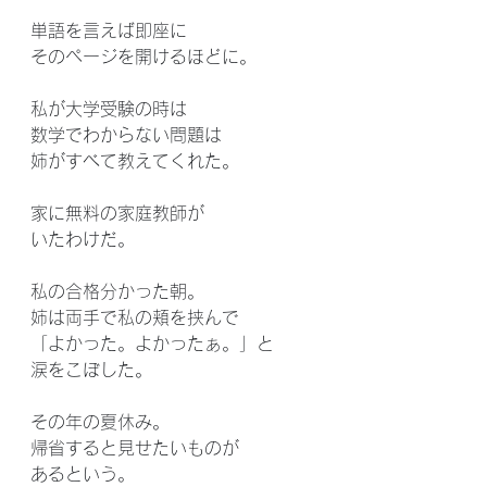
単語を言えば即座に
そのページを開けるほどに。
私が大学受験の時は
数学でわからない問題は
姉がすべて教えてくれた。
家に無料の家庭教師が
いたわけだ。
私の合格分かった朝。
姉は両手で私の頬を挟んで
「よかった。よかったぁ。」と
涙をこぼした。
その年の夏休み。
帰省すると見せたいものが
あるという。