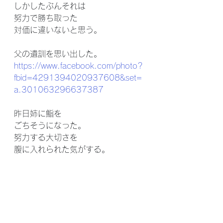
しかしたぶんそれは
努力で勝ち取った
対価に違いないと思う。
父の遺訓を思い出した。
https://www.facebook.com/photo?
fbid=4291394020937608&set=
a.301063296637387
昨日姉に鮨を
ごちそうになった。
努力する大切さを
腹に入れられた気がする。