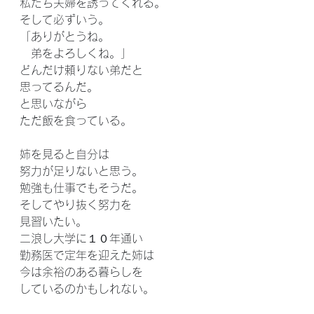
私たち夫婦を誘ってくれる。
そして必ずいう。
「ありがとうね。
　弟をよろしくね。」
どんだけ頼りない弟だと
思ってるんだ。
と思いながら
ただ飯を食っている。
姉を見ると自分は
努力が足りないと思う。
勉強も仕事でもそうだ。
そしてやり抜く努力を
見習いたい。
二浪し大学に１０年通い
勤務医で定年を迎えた姉は
今は余裕のある暮らしを
しているのかもしれない。