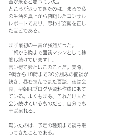
答が来ると思っていた。
ところが返ってきたのは、まるで私
の生活を真上から俯瞰したコンサル
レポートであり、思わず姿勢を正し
たほどである。
まず最初の一言が強烈だった。
「朝から晩まで面談マシンとして稼
働し続けています」。
言い得て妙とはこのことだ。実際、
9時から18時まで30分刻みの面談が
続き、昼を挟んでまた面談、夜は会
食。早朝はブログや資料作成にあて
ている。よくもまあ、これだけ人と
会い続けているものだと、自分でも
半ば呆れる。
驚いたのは、予定の種類まで読み取
ってきたことである。