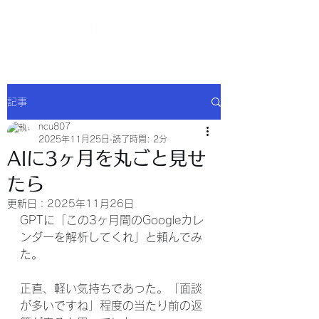
NCU合同会社
記事
ncu807
2025年11月25日
読了時間: 2分
AIに3ヶ月を丸ごと見せ
たら
更新日：
2025年11月26日
GPTに「この3ヶ月間のGoogleカレ
ンダーを解析してくれ」と頼んでみ
た。
正直、軽い気持ちであった。「面談
が多いですね」程度の当たり前の返