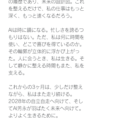
の履歴であり、未来の設計図。これ
を整えるだけで、私の仕事はもっと
深く、もっと速くなるだろう。
AIは時に鏡になる。忙しさを誇るつ
もりはない。ただ、私は何に時間を
使い、どこで喜びを得ているのか。
その輪郭が立体的に浮かび上がっ
た。人に会うとき、私は生きる。そ
して静かに整える時間もまた、私を
支える。
これからの3ヶ月は、少しだけ整え
ながら、私はまた走り続ける。
2028年の自立自走へ向けて、そし
てAI芳永が羽ばたく未来へ向けて。
よりよく生きるために。