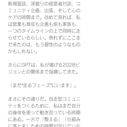
新規面談、深掘りの経営者対談、コ
ミュニティ企画、出張、そして心の
ケアの時間まで。改めて見れば、私
は営業も育成も企画も旅も家族も、
一つのタイムラインの上で同時に走
らせているらしい。倒れずにここま
で来たのは、もう習性のようなもの
かもしれない。
さらにGPTは、私が掲げる2028ビ
ジョンとの関係まで指摘してきた。
「まだ“走るフェーズ”にいます」。
まさにその通りだ。自走型コミュニ
ティをつくるために、私はまだ自分
の身体を使って動き回っている時期
にある。一方で「整える」「仕組み
に落とす」ための時間が足りていな