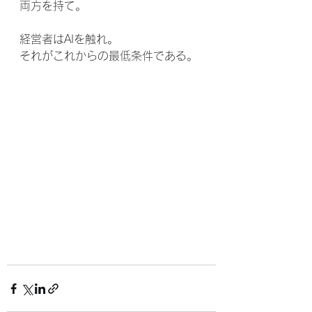
両方を持て。
経営者はAIを触れ。
それがこれからの最低条件である。