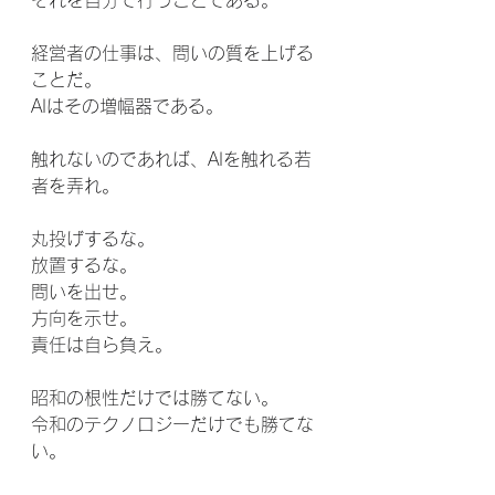
それを自分で行うことである。
経営者の仕事は、問いの質を上げる
ことだ。
AIはその増幅器である。
触れないのであれば、AIを触れる若
者を弄れ。
丸投げするな。
放置するな。
問いを出せ。
方向を示せ。
責任は自ら負え。
昭和の根性だけでは勝てない。
令和のテクノロジーだけでも勝てな
い。