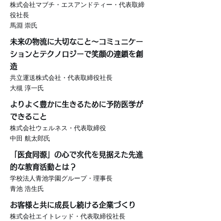
株式会社マブチ・エスアンドティー・代表取締
役社長
馬淵 崇氏
未来の物流に大切なこと〜コミュニケー
ションとテクノロジーで笑顔の連鎖を創
造
共立運送株式会社・代表取締役社長
大槻 淳一氏
よりよく豊かに生きるために予防医学が
できること
株式会社ウェルネス・代表取締役
中田 航太郎氏
「医食同源」の心で次代を見据えた先進
的な教育活動とは？
学校法人青池学園グループ・
理事長
青池 浩生氏
お客様と共に成長し続ける企業づくり
株式会社エイトレッド・代表取締役社長