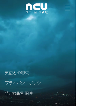
NCU合同会社
天使との約束
プライバシーポリシー
特定商取引関連