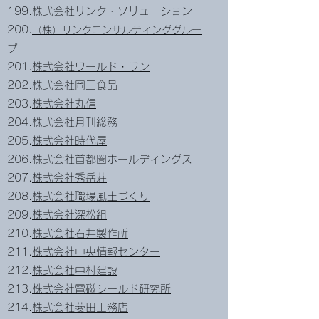
199.
株式会社リンク・ソリューション
200.
（株）リンクコンサルティンググルー
プ
201.
株式会社ワールド・ワン
202.
株式会社岡三食品
203.
株式会社丸信
204.
株式会社月刊総務
205.
株式会社時代屋
206.
株式会社首都圏ホールディングス
207.
株式会社秀岳荘
208.
株式会社職場風土づくり
209.
株式会社深松組
210.
株式会社石井製作所
211.
株式会社中央情報センター
212.
株式会社中村建設
213.
株式会社電磁シールド研究所
214.
株式会社菱田工務店