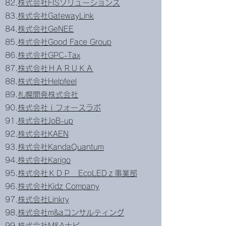
82.
株式会社FISソリューションズ
83.
株式会社GatewayLink
84.
株式会社GeNEE
85.
株式会社Good Face Group
86.
株式会社GPC-Tax
87.
株式会社ＨＡＲＵＫＡ
88.
株式会社Helpfeel
89.
札幌開発株式会社
90.
株式会社ｉフォースラボ
91.
株式会社JoB-up
92.
株式会社KAEN
93.
株式会社KandaQuantum
94.
株式会社Karigo
95.
株式会社ＫＤＰ EcoLEDｚ事業部
96.
株式会社Kidz Company
97.
株式会社Linkry
98.
株式会社m&aコンサルティング
99.
株式会社M&Aナビ