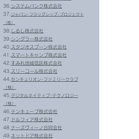
36.
システムバンク株式会社
37.
ジャパン･
フラッグシップ･プロジェクト
（株）
38.
しるし株式会社
39.
シングラー株式会社
40.
スタジオスプーン株式会社
41.
スマートキャンプ株式会社
42.
すみれ地域信託株式会社
43.
スリーコール株式会社
44.
センチュリオン･ファミリークラブ
（株）
45.
デジタルネイティブ･テクノロジー
（株）
46.
テンキューブ株式会社
47.
ドルフィア株式会社
48.
ナーズヴィーノ合同会社
49.
ネットドア株式会社