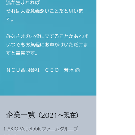
流が生まれれば
それは大変意義深いことだと思いま
す。
みなさまのお役に立てることがあれば
いつでもお気軽にお声がけいただけま
すと幸甚です。
ＮＣＵ合同会社 ＣＥＯ 芳永 尚
企業一覧
（
2021～現在）
1.
AKIO Vegetableファームグループ