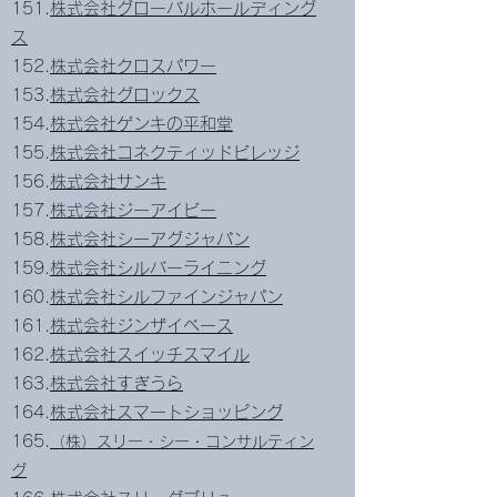
151.
株式会社グローバルホールディング
ス
152.
株式会社クロスパワー
153.
株式会社グロックス
154.
株式会社ゲンキの平和堂
155.
株式会社コネクティッドビレッジ
156.
株式会社サンキ
157.
株式会社ジーアイビー
158.
株式会社シーアグジャパン
159.
株式会社シルバーライニング
160.
株式会社シルファインジャパン
161.
株式会社ジンザイベース
162.
株式会社スイッチスマイル
163.
株式会社すぎうら
164.
株式会社スマートショッピング
165.
（株）スリー・シー・コンサルティン
グ