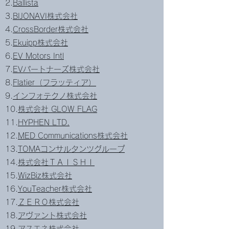
2.
Ballista
3.
BIJONAVI株式会社
4.
CrossBorder株式会社
5.
Ekuipp株式会社
6.
EV Motors Intl
7.
EVパートナーズ株式会社
8.
Flatier（フラッティア）
9.
インフォテクノ株式会社
10.
株式会社 GLOW FLAG
11.
HYPHEN LTD.
12.
MED Communications株式会社
13.
TOMAコンサルタンツグループ
14.
株式会社ＴＡＩＳＨＩ
15.
WizBiz株式会社
16.
YouTeacher株式会社
17.
ＺＥＲＯ株式会社
18.
アヴァント株式会社
19.
アスエネ株式会社