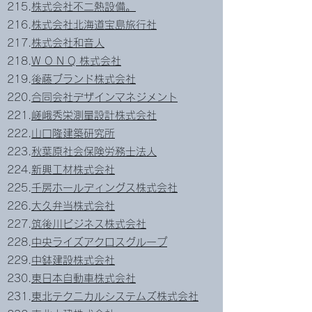
215.
株式会社不二熱設備。
216.
株式会社北海道宝島旅行社
217.
株式会社和音人
218.
W O N Q 株式会社
219.
後藤ブランド株式会社
220.
合同会社デザインマネジメント
221.
嵯峨秀栄測量設計株式会社
222.
山口隆建築研究所
223.
秋葉原社会保険労務士法人
224.
新興工材株式会社
225.
千房ホールディングス株式会社
226.
大久弁当株式会社
227.
筑後川ビジネス株式会社
228.
中央ライズアクロスグループ
229.
中鉢建設株式会社
230.
東日本自動車株式会社
231.
東北テクニカルシステムズ株式会社