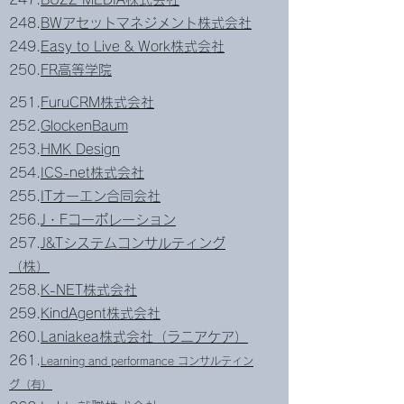
248.
BWアセットマネジメント株式会社
249.
Easy to Live & Work株式会社
250.
FR高等学院
251.
FuruCRM株式会社
252.
GlockenBaum
253.
HMK Design
254.
ICS-net株式会社
255.
ITオーエン合同会社
256.
J・Fコーポレーション
257.
J&Tシステムコンサルティング
（株）
258.
K-NET株式会社
259.
KindAgent株式会社
260.
Laniakea株式会社（ラニアケア）
261.
Learning and performance コンサルティン
グ（有）