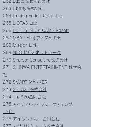
262.
Lgbtq就職株式会社
263.
Liberty株式会社
264.
Linking Bridge Japan Llc.
265.
LIOTAS.Lab
266.
LOTUS DECK CAMP Resort
267.
MBA・FPオフィスALIVE
268.
Mission Link
269.
NPO 岐阜aiネットワーク
270.
SharsonConsulting株式会社
271.
SHINWA ENTERTAINMENT 株式会
社
272.
SMART MANNER
273.
SPLASH株式会社
274.
The360合同会社
275.
アイディルライフマーケティング
（株）
276.
アイランドキー合同会社
277.
アグリリクルート株式会社