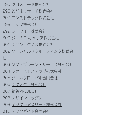
295.
クロスロード株式会社
296.
こだまリサーチ株式会社
297.
コンストテック株式会社
298.
ザッツ株式会社
299.
シーフォー株式会社
300.
ジェミニ キャリア株式会社
301.
シオンテクノス株式会社
302.
ソーシャルリクルーティング株式会
社
303.
ソフトブレーン・サービス株式会社
304.
ファーストステップ株式会社
305.​
タームグローバル合同会社
306.
シクミタス株式会社
307.
綺齢PROJECT
308.
デザインエッグス
309.
デジタルアスリート株式会社
310.
テックガイド合同会社