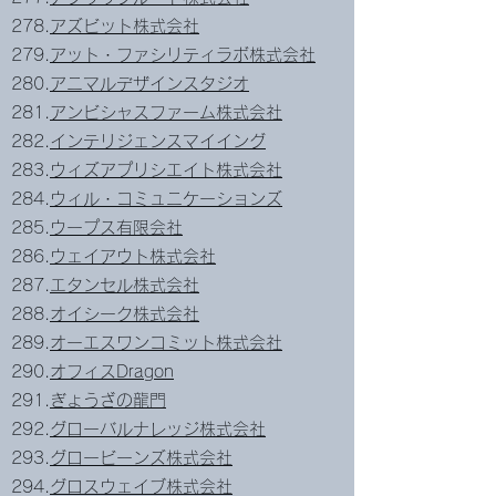
278.
アズビット株式会社
279.
アット・ファシリティラボ株式会社
280.
アニマルデザインスタジオ
281.
アンビシャスファーム株式会社
282.
インテリジェンスマイイング
283.
ウィズアプリシエイト株式会社
284.
ウィル・コミュニケーションズ
285.
ウープス有限会社
286.
ウェイアウト株式会社
287.
エタンセル株式会社
288.
オイシーク株式会社
289.
オーエスワンコミット株式会社
290.
オフィスDragon
291.
ぎょうざの龍門
292.
グローバルナレッジ株式会社
293.
グロービーンズ株式会社
294.
グロスウェイブ株式会社