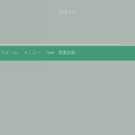
ログイン
トフォーム
メニュー
new 営業診断