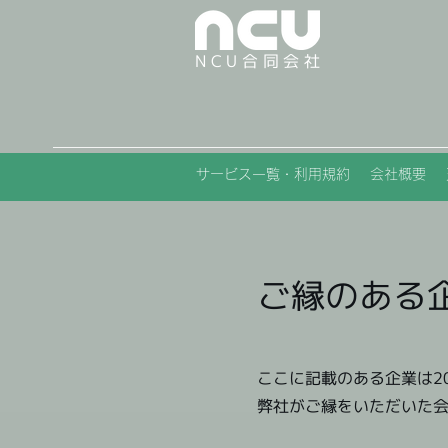
NCU合同会社
サービス一覧・利用規約
会社概要
ご縁のある
ここに記載のある企業は2
弊社がご縁をいただいた会