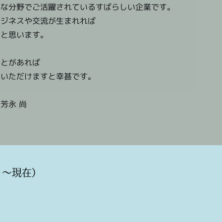
々な分野でご活躍されているすばらしい企業です。
ビジネスや交流が生まれれば
だと思います。
ことがあれば
けいただけますと幸甚です。
芳永 尚
1～現在）