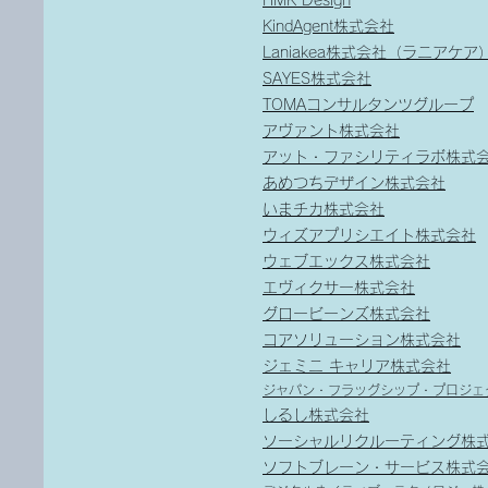
HMK Design
KindAgent株式会社
Laniakea株式会社（ラニアケア
SAYES株式会社
TOMAコンサルタンツグループ
アヴァント株式会社
アット・ファシリティラボ株式
あめつちデザイン株式会社
いまチカ株式会社
ウィズアプリシエイト株式会社
ウェブエックス株式会社
エヴィクサー株式会社
グロービーンズ株式会社
コアソリューション株式会社
ジェミニ キャリア株式会社
ジャパン・フラッグシップ・プロジェ
しるし株式会社
ソーシャルリクルーティング株
ソフトブレーン・サービス株式