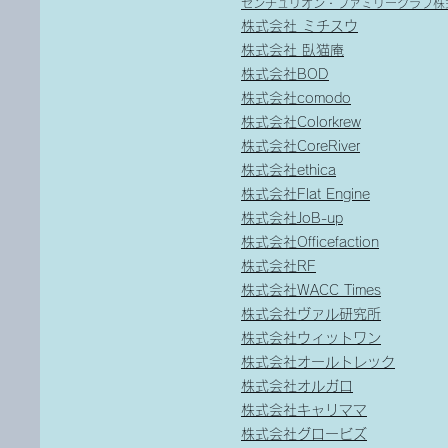
センチュリオン・ファミリークラブ株
株式会社 ミチスウ
株式会社 臥猫庵
株式会社BOD
株式会社comodo
株式会社Colorkrew
株式会社CoreRiver
株式会社ethica
株式会社Flat Engine
株式会社JoB-up
株式会社Officefaction
株式会社RF
株式会社WACC Times
株式会社ヴァル研究所
株式会社ウィットワン
株式会社オールトレック
株式会社オルガロ
株式会社キャリママ
株式会社グロービズ