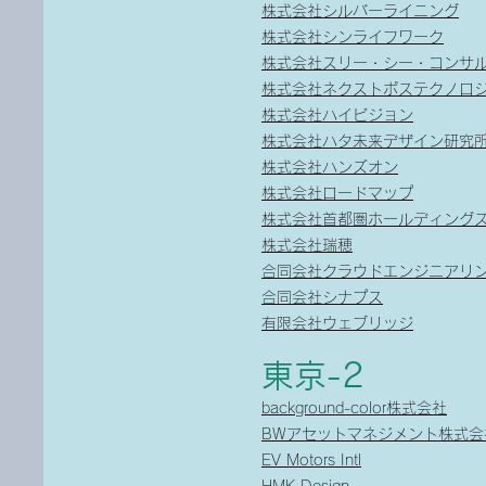
株式会社シルバーライニング
株式会社シンライフワーク
株式会社スリー・シー・コンサ
株式会社ネクストポステクノロ
株式会社ハイビジョン
株式会社ハタ未来デザイン研究
株式会社ハンズオン
株式会社ロードマップ
株式会社首都圏ホールディング
株式会社瑞穂
合同会社クラウドエンジニアリ
合同会社シナプス
有限会社ウェブリッジ
東京-2
background-color株式会社
BWアセットマネジメント株式会
EV Motors Intl