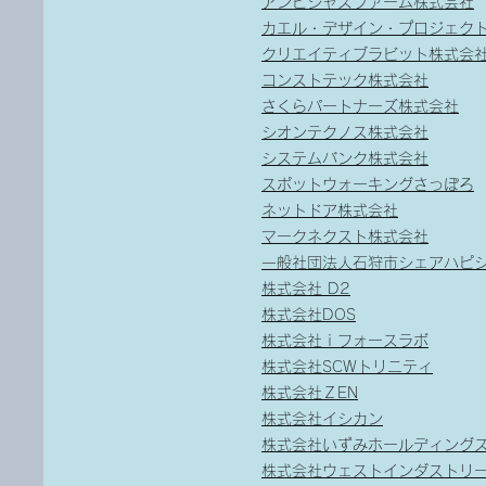
アンビシャスファ
ーム株式会社
カエル・デザイン・プロジェク
クリエイティブラビット株式会
コンストテック株式会社
さくらパートナーズ株式会社
シオンテクノス株式会社
システムバンク株式会社
スポットウォーキングさっぽろ
ネットドア株式会社
マークネクスト株式会社
一般社団法人石狩市シェアハピ
株式会社 D2
株式会社DOS
株式会社ｉフォースラボ
株式会社SCWトリニティ
株式会社ＺEN
株式会社イシカン
株式会社いずみホールディング
株式会社ウェストインダストリ