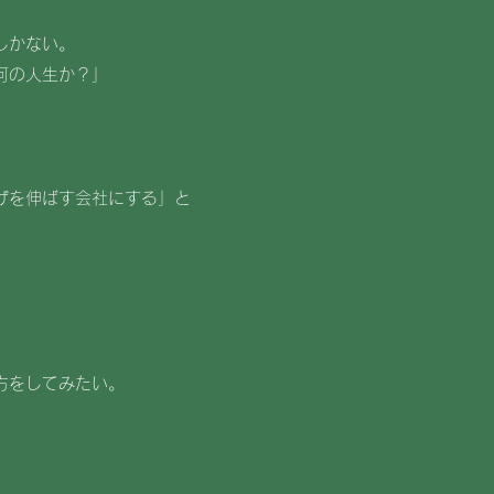
しかない。
何の人生か？」
げを伸ばす会社にする」と
方をしてみたい。