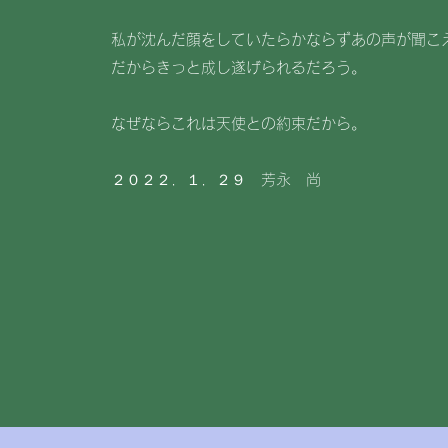
私が沈んだ顔をしていたらかならずあの声が聞こ
​だからきっと成し遂げられるだろう。
​なぜならこれは天使との約束だから。
​２０２２．１．２９ 芳永 尚