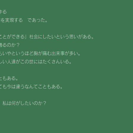
作る
用を実現する であった。
ことができる」社会にしたいという思いがある。
通るのか？
もいやというほど胸が痛む出来事が多い。
しい人達がこの世にはたくさんいる。
ともある。
ても今は違うなんてこともある。
 私は何がしたいのか？