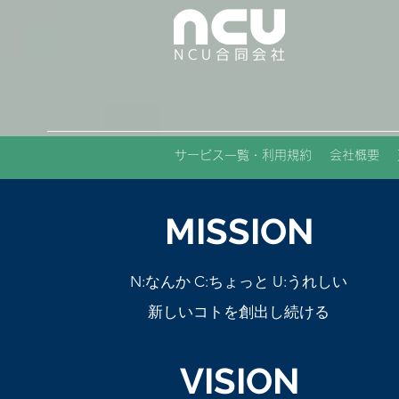
NCU合同会社
サービス一覧・利用規約
会社概要
MISSION
N:なんか C:ちょっと U:うれしい
新しいコトを創出し続ける
VISION