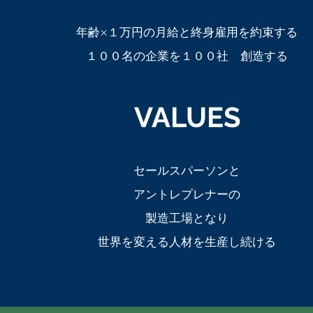
年齢×１万円の月給と終身雇用を約束する
１００名の企業を１００社 創造する
VALUES
セールスパーソンと
アントレプレナーの
製造工場となり
世界を変える人材を生産し続ける