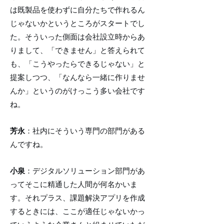
は既製品を使わずに自分たちで作れるん
じゃないかというところがスタートでし
た。そういった側面は会社設立時からあ
りまして、「できません」と答えられて
も、「こうやったらできるじゃない」と
提案しつつ、「なんなら一緒に作りませ
んか」というのがけっこう多い会社です
ね。
芳永
：社内にそういう専門の部門がある
んですね。
小泉
：デジタルソリューション部門があ
ってそこに精通した人間が何名かいま
す。それプラス、課題解決アプリを作成
するときには、ここが適任じゃないかっ