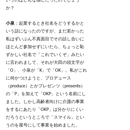
いうのはどんな感じだったのでしょう
か？
小泉
：起業するとき社名をどうするかと
いう話になったのですが、まだ若かった
私はずいぶん不真面目でその話し合いに
ほとんど参加せずにいたら、ちょっと恥
ずかしい社名で「これでいくぞ」みたい
に言われまして、それが大田の頭文字が
「O」、小泉が「K」で「OK」。私がこれ
に何かつけようと、プロデュース
（produce）とかプレゼンツ（presents）
の「P」を加えて「OKP」という名前にし
ました。しかし高齢者向けに介護の事業
をするにあたり「OKP」は分かりにくい
だろうというところで「スマイル」とい
うのを屋号にして事業を始めました。