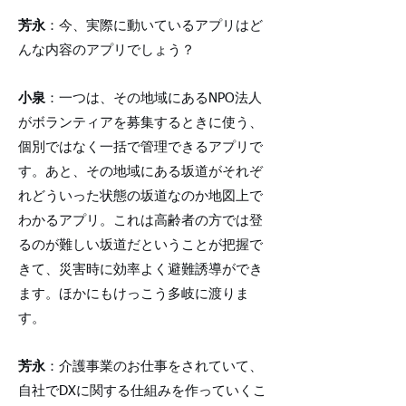
芳永
：今、実際に動いているアプリはど
んな内容のアプリでしょう？
小泉
：一つは、その地域にあるNPO法人
がボランティアを募集するときに使う、
個別ではなく一括で管理できるアプリで
す。あと、その地域にある坂道がそれぞ
れどういった状態の坂道なのか地図上で
わかるアプリ。これは高齢者の方では登
るのが難しい坂道だということが把握で
きて、災害時に効率よく避難誘導ができ
ます。ほかにもけっこう多岐に渡りま
す。
芳永
：介護事業のお仕事をされていて、
自社でDXに関する仕組みを作っていくこ