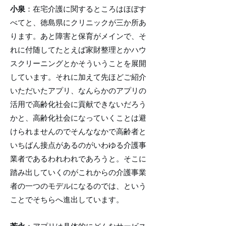
小泉
：在宅介護に関するところはほぼす
べてと、徳島県にクリニックが三か所あ
ります。あと障害と保育がメインで、そ
れに付随してたとえば家財整理とかハウ
スクリーニングとかそういうことを展開
しています。それに加えて先ほどご紹介
いただいたアプリ、なんらかのアプリの
活用で高齢化社会に貢献できないだろう
かと、高齢化社会になっていくことは避
けられませんのでそんななかで高齢者と
いちばん接点があるのがいわゆる介護事
業者であるわれわれであろうと。そこに
踏み出していくのがこれからの介護事業
者の一つのモデルになるのでは、という
ことでそちらへ進出しています。