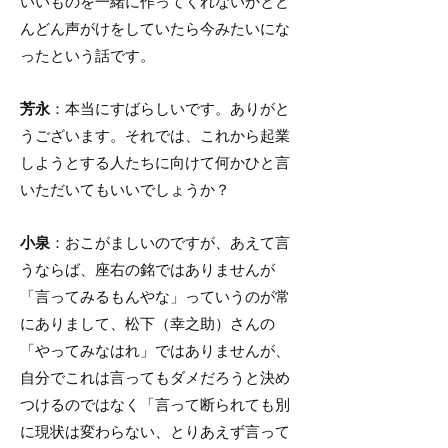
いいものを一緒に作ってくれないかとど
んどん声がけをしていたら今みたいにな
ったという話です。
芳永
：本当にすばらしいです。ありがと
うございます。それでは、これから起業
しようとする人たちに向けて何かひと言
いただいてもいいでしょうか？
小泉
：おこがましいのですが、あえて言
うならば、座右の銘ではありませんが
「言ってみるもんやな」っていうのが常
にありまして、松下（幸之助）さんの
「やってみなはれ」ではありませんが、
自分でこれは言ってもダメだろうと決め
つけるのではなく「言って断られても別
に現状は変わらない、とりあえず言って