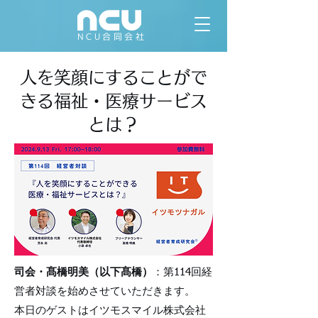
NCU合同会社
人を笑顔にすることがで
きる福祉・医療サービス
とは？
司会・髙橋明美（以下髙橋）
：第114回経
営者対談を始めさせていただきます。
本日のゲストはイツモスマイル株式会社