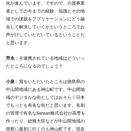
化が進んでいます。ですので、介護事業
者としての今までの経験、知識とその地
域での課題をアプリケーションにどう融
合して解決していくかというところでお
声がけしていただいているということだ
と思います。
芳永
：今連携されている地域はどういっ
たところになるのでしょう？
小泉
：賞をいただいたところは徳島県の
中山間地域にある神山町です。中山間地
域のデジタルな街としてはおそらく日本
でもっとも有名な街だと思います。名刺
の管理で有名なSansan株式会社が高専を
作ったり、総務大臣などが中山間地域の
視察に最初に行くのも神山町です。現在