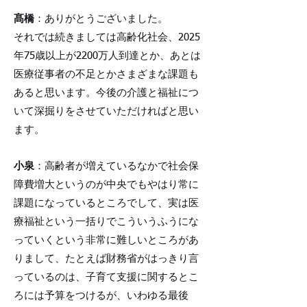
髙橋
：ありがとうございました。
それでは続きましては高齢化社会、2025
年75歳以上が2200万人到達とか、あとは
医療従事者の不足とかさまざまな課題も
あると思います。今後の介護と福祉につ
いて深掘りをさせていただければと思い
ます。
小泉
：高齢者が増えているなかで社会保
障費増大というのが中央でもやはり常に
課題になっているところでして、実は医
療福祉という一括りでこういうふうにな
っていくという非常に難しいところがあ
りまして、たとえば財務省がはっきり言
っているのは、子育て支援に関するとこ
ろには予算をつけるが、いわゆる最後