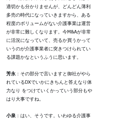
適切かも分かりませんが、どんどん薄利
多売の時代になっていきますから、ある
程度のボリュームがない介護事業は運営
が非常に難しくなります。今M&Aが非常
に活況になっていて、売るか買うかって
いうのが介護事業者に突きつけられてい
る課題かなというふうに思います。
芳永
：その部分で言いますと御社がやら
れているDXでいかにきちんと答えなり体
力なり をつけていくかっていう部分もや
はり大事ですね。
小泉
：はい、そうです。いわゆる介護事
業者は今後地域事業者にどう移行してい
くかというところが一番大きな課題で、