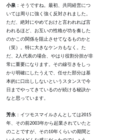
小泉
：そうですね。最初、共同経営につ
いては周りに強く強く反対されました。
ただ、絶対にやめておけと言われれば言
われるほど、お互いの性格が功を奏した
のかこの関係を阻止させてなるものかと
（笑）。特に大きなケンカもなく。た
だ、2人代表の場合、やはり役割分担が非
常に重要になります。その線引きをしっ
かり明確にしたうえで、任せた部分は基
本的に口出ししないというスタンスで今
日までやってきているのが続ける秘訣か
なと思っています。
芳永
：イツモスマイルさんとしては2015
年、その前2003年から起業されていたと
のことですが、その10年くらいの期間と