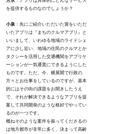
芳永
：アプリは具体的にどんなサービス
を提供するものなのでしょうか？
小泉
：先にご紹介いただいた賞をいただ
いたアプリは『まちのクルマアプリ』と
いいまして、いわゆる地域のライドシェ
アに少し近い、地域の住民のクルマとか
タクシーを活用した交通機関をアプリケ
ーションが一気通貫にできるようにした
ものです。ただ、今、横展開で行政の
方々とお仕事をしているのですが、基本
的にはその街の課題をお聞きしたうえ
で、それが解決できるようなアプリを提
案して共同開発のような格好でやってい
るのが一つです。
概ねそのような案件を振ってくださるの
は地方都市が非常に多く、決まって高齢