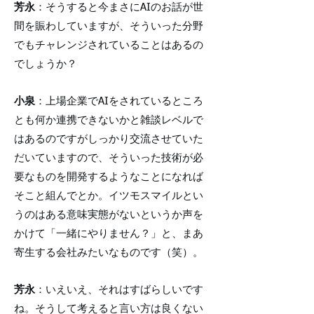
芳永
：そうすると今まさにAIのお話が世
間を賑わしていますが、そういった分野
でもチャレンジされていることはあるの
でしょうか？
小泉
：上場企業でAIをされているところ
とも何か連携できないかと雑談レベルで
はあるのですがしっかり交流させていた
だいていますので、そういった技術が必
要なものを開発するようなことになれば
そこと組んでとか。イツモスマイルとい
うのはある意味実態がないというか声を
かけて「一緒にやりません？」と、まあ
寄生する会社みたいなものです（笑）。
芳永
：いえいえ、それはすばらしいです
ね。そうして考えると言い方は良くない