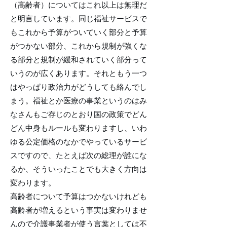
（高齢者）についてはこれ以上は無理だ
と明言しています。同じ福祉サービスで
もこれから予算がついていく部分と予算
がつかない部分、これから規制が強くな
る部分と規制が緩和されていく部分って
いうのが広くあります。それともう一つ
はやっぱり政治力がどうしても絡んでし
まう。福祉とか医療の事業というのはみ
なさんもご存じのとおり国の政策でどん
どん中身もルールも変わりますし、いわ
ゆる公定価格のなかでやっているサービ
スですので、たとえば次の総理が誰にな
るか、そういったことでも大きく方向は
変わります。
高齢者について予算はつかないけれども
高齢者が増えるという事実は変わりませ
んので介護事業者が使う言葉としては不