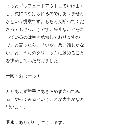
ょっとずつフェードアウトしていけます
し、次につなげられるのではありません
かという提案です。もちろん断ってくだ
さってもけっこうです。失礼なことを言
っているのは重々承知しておりますの
で」と言ったら、「いや、悪い話じゃな
い」と、うちのクリニックに勤めること
を快諾していただけました。
一同
：おぉーっ！
とりあえず勝手にあきらめず言ってみ
る、やってみるということが大事かなと
思います。
芳永
：ありがとうございます。