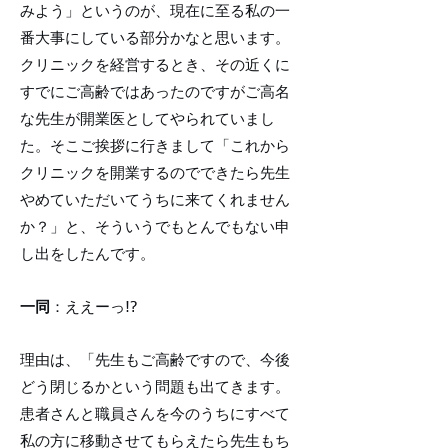
みよう」というのが、現在に至る私の一
番大事にしている部分かなと思います。
クリニックを経営するとき、その近くに
すでにご高齢ではあったのですがご高名
な先生が開業医としてやられていまし
た。そこご挨拶に行きまして「これから
クリニックを開業するのでできたら先生
やめていただいてうちに来てくれません
か？」と、そういうでもとんでもない申
し出をしたんです。
一同
：ええーっ!?
理由は、「先生もご高齢ですので、今後
どう閉じるかという問題も出てきます。
患者さんと職員さんを今のうちにすべて
私の方に移動させてもらえたら先生もち