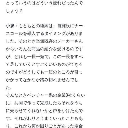
とっていうのはどういう流れだったんで
しょう？
小泉
：もともとの経緯は、自施設にナー
スコールを導入するタイミングがありま
した。そのとき当然既存のメーカーさん
からいろんな商品の紹介を受けるのです
が、どれも一長一短で。この一長をすべ
て足していくとすごくいいものができる
のですがどうしても一短のところが引っ
かかってなかなか踏み切れませんでし
た。
そんなときベンチャー系の企業3社くらい
に、共同で作って完成したらそれをうち
に売らせてくれないかと声をかけたんで
す。それがわりとうまくいったこともあ
り、これから何か困りごとがあった場合