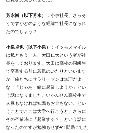
芳永尚（以下芳永）
：小泉社長、さっそ
くですがどのような経緯で社長になられ
たのでしょう？
小泉卓也（以下小泉）
：イツモスマイル
は私ともう一人、大田仁大という者が社
長をしております。大田は高校の同級生
で卒業する前に若気のいたりといいます
か「俺たちにサラリーマンは無理だよ
な」「じゃあ一緒に起業しようか」とい
う話になりました。いかんせん高校生で
人脈もなければ知識もお金もない、とい
うことでここは大学へ行こうと、さらに
その卒業時に「起業する？」という話に
なったのですが勉強もせず4年間過ごした