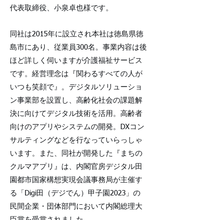
代表取締役、小泉卓也様です。
同社は2015年に設立され本社は徳島県徳
島市にあり、従業員300名。事業内容は後
ほど詳しく伺いますが介護福祉サービス
です。経営理念は『関わるすべての人が
いつも笑顔で』。デジタルソリューショ
ン事業部を設置し、高齢化社会の課題解
決に向けてデジタル技術を活用。高齢者
向けのアプリやシステムの開発。DXコン
サルティングなどを行なっていらっしゃ
います。また、同社が開発した『まちの
クルマアプリ』は、内閣官房デジタル田
園都市国家構想実現会議事務局が主催す
る「Digi田（デジでん）甲子園2023」の
民間企業・団体部門において内閣総理大
臣賞を受賞されました。