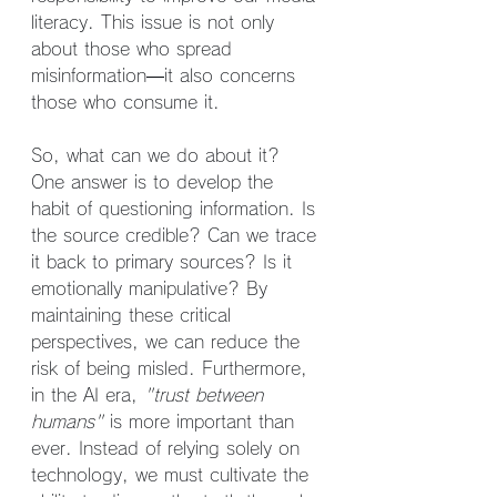
literacy. This issue is not only 
about those who spread 
misinformation—it also concerns 
those who consume it.
So, what can we do about it? 
One answer is to develop the 
habit of questioning information. Is 
the source credible? Can we trace 
it back to primary sources? Is it 
emotionally manipulative? By 
maintaining these critical 
perspectives, we can reduce the 
risk of being misled. Furthermore, 
in the AI era, 
"trust between 
humans"
 is more important than 
ever. Instead of relying solely on 
technology, we must cultivate the 