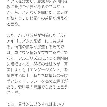
イアスを認識し、意識的に多角的な
視点を持つ必要があるのではない
か。昔、こんな話を聞いた。悪天候
が続くとテレビ局への苦情が増える
と言う。
また、ハラリ教授が指摘した「AIと
アルゴリズムの影響」にも共感す
る。情報の拡散が加速する現代で
は、単にウソ情報が存在するだけで
なく、アルゴリズムによって意図的
に増幅される。SNSの仕組みが「真
実」よりも「エンゲージメント」を
優先する以上、私たちは情報の受け
手としてリテラシーを高める責任が
ある。受け手の問題でもあると言う
ことだ。
では、具体的にどうすればよいの