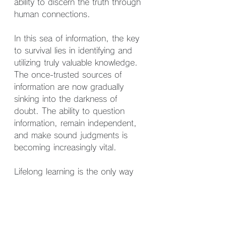
ability to discern the truth through 
human connections.
In this sea of information, the key 
to survival lies in identifying and 
utilizing truly valuable knowledge. 
The once-trusted sources of 
information are now gradually 
sinking into the darkness of 
doubt. The ability to question 
information, remain independent, 
and make sound judgments is 
becoming increasingly vital.
Lifelong learning is the only way 
forward.