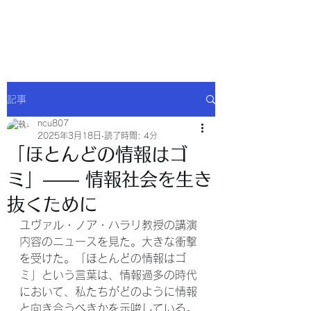
NCU合同会社
記事
ncu807
2025年3月18日
読了時間: 4分
「ほとんどの情報はゴ
ミ」—— 情報社会を生き
抜くために
ユヴァル・ノア・ハラリ教授の講演
内容のニュースを見た。大きな衝撃
を受けた。「ほとんどの情報はゴ
ミ」という言葉は、情報過多の時代
において、私たちがどのように情報
と向き合うべきかを示唆している。