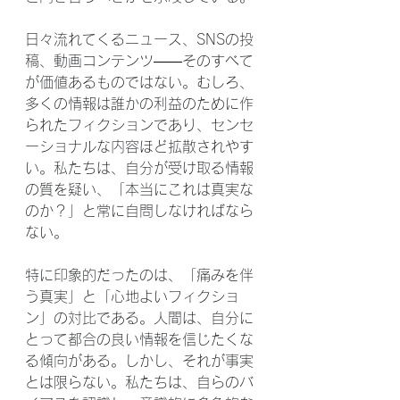
日々流れてくるニュース、SNSの投
稿、動画コンテンツ——そのすべて
が価値あるものではない。むしろ、
多くの情報は誰かの利益のために作
られたフィクションであり、センセ
ーショナルな内容ほど拡散されやす
い。私たちは、自分が受け取る情報
の質を疑い、「本当にこれは真実な
のか？」と常に自問しなければなら
ない。
特に印象的だったのは、「痛みを伴
う真実」と「心地よいフィクショ
ン」の対比である。人間は、自分に
とって都合の良い情報を信じたくな
る傾向がある。しかし、それが事実
とは限らない。私たちは、自らのバ