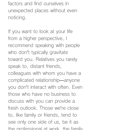
factors and find ourselves in 
unexpected places without even 
noticing.
If you want to look at your life 
from a higher perspective, I 
recommend speaking with people 
who don’t typically gravitate 
toward you. Relatives you rarely 
speak to, distant friends, 
colleagues with whom you have a 
complicated relationship—anyone 
you don’t interact with often. Even 
those who have no business to 
discuss with you can provide a 
fresh outlook. Those we’re close 
to, like family or friends, tend to 
see only one side of us, be it as 
the professional at work, the family 