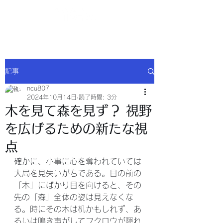
NCU合同会社
記事
ncu807
2024年10月14日
読了時間: 3分
木を見て森を見ず？ 視野
を広げるための新たな視
点
確かに、小事に心を奪われていては
大局を見失いがちである。目の前の
「木」にばかり目を向けると、その
先の「森」全体の姿は見えなくな
る。時にその木は机かもしれず、あ
るいは鳴き声がしてフクロウが隠れ