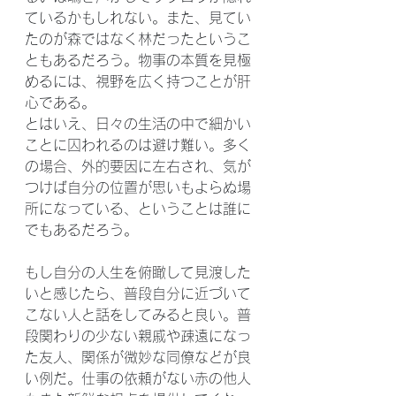
ているかもしれない。また、見てい
たのが森ではなく林だったというこ
ともあるだろう。物事の本質を見極
めるには、視野を広く持つことが肝
心である。
とはいえ、日々の生活の中で細かい
ことに囚われるのは避け難い。多く
の場合、外的要因に左右され、気が
つけば自分の位置が思いもよらぬ場
所になっている、ということは誰に
でもあるだろう。
もし自分の人生を俯瞰して見渡した
いと感じたら、普段自分に近づいて
こない人と話をしてみると良い。普
段関わりの少ない親戚や疎遠になっ
た友人、関係が微妙な同僚などが良
い例だ。仕事の依頼がない赤の他人