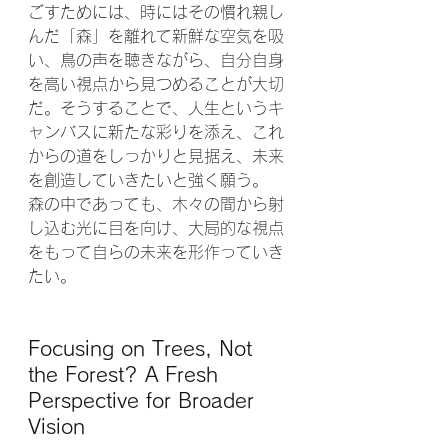
ごすためには、時にはその慣れ親し
んだ「森」を離れて新鮮な空気を吸
い、鳥の声を聴きながら、自分自身
を高い視点から見つめることが大切
だ。そうすることで、人生というキ
ャンバスに新たな彩りを添え、これ
からの道をしっかりと見据え、未来
を創造していきたいと強く願う。
森の中であっても、木々の間から射
し込む光に目を向け、大局的な視点
をもって自らの未来を形作っていき
たい。
Focusing on Trees, Not 
the Forest? A Fresh 
Perspective for Broader 
Vision