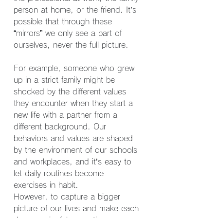
person at home, or the friend. It’s 
possible that through these 
“mirrors” we only see a part of 
ourselves, never the full picture.
For example, someone who grew 
up in a strict family might be 
shocked by the different values 
they encounter when they start a 
new life with a partner from a 
different background. Our 
behaviors and values are shaped 
by the environment of our schools 
and workplaces, and it’s easy to 
let daily routines become 
exercises in habit.
However, to capture a bigger 
picture of our lives and make each 