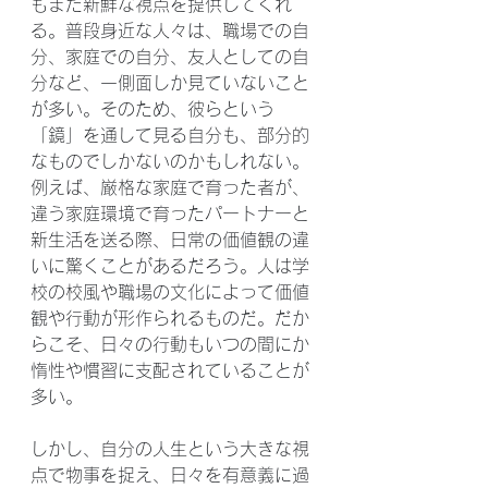
もまた新鮮な視点を提供してくれ
る。普段身近な人々は、職場での自
分、家庭での自分、友人としての自
分など、一側面しか見ていないこと
が多い。そのため、彼らという
「鏡」を通して見る自分も、部分的
なものでしかないのかもしれない。
例えば、厳格な家庭で育った者が、
違う家庭環境で育ったパートナーと
新生活を送る際、日常の価値観の違
いに驚くことがあるだろう。人は学
校の校風や職場の文化によって価値
観や行動が形作られるものだ。だか
らこそ、日々の行動もいつの間にか
惰性や慣習に支配されていることが
多い。
しかし、自分の人生という大きな視
点で物事を捉え、日々を有意義に過