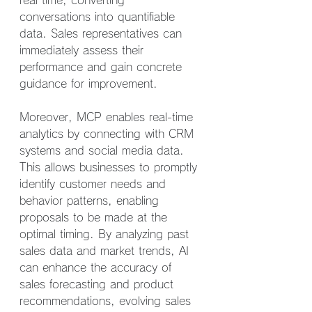
real time, converting 
conversations into quantifiable 
data. Sales representatives can 
immediately assess their 
performance and gain concrete 
guidance for improvement.
Moreover, MCP enables real-time 
analytics by connecting with CRM 
systems and social media data. 
This allows businesses to promptly 
identify customer needs and 
behavior patterns, enabling 
proposals to be made at the 
optimal timing. By analyzing past 
sales data and market trends, AI 
can enhance the accuracy of 
sales forecasting and product 
recommendations, evolving sales 