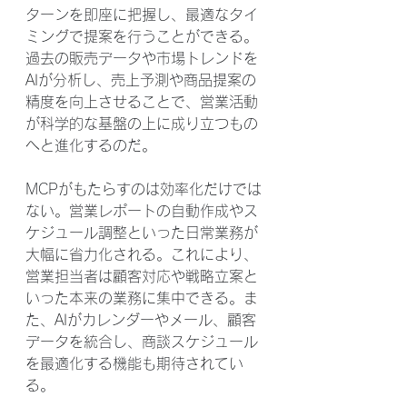
ターンを即座に把握し、最適なタイ
ミングで提案を行うことができる。
過去の販売データや市場トレンドを
AIが分析し、売上予測や商品提案の
精度を向上させることで、営業活動
が科学的な基盤の上に成り立つもの
へと進化するのだ。
MCPがもたらすのは効率化だけでは
ない。営業レポートの自動作成やス
ケジュール調整といった日常業務が
大幅に省力化される。これにより、
営業担当者は顧客対応や戦略立案と
いった本来の業務に集中できる。ま
た、AIがカレンダーやメール、顧客
データを統合し、商談スケジュール
を最適化する機能も期待されてい
る。