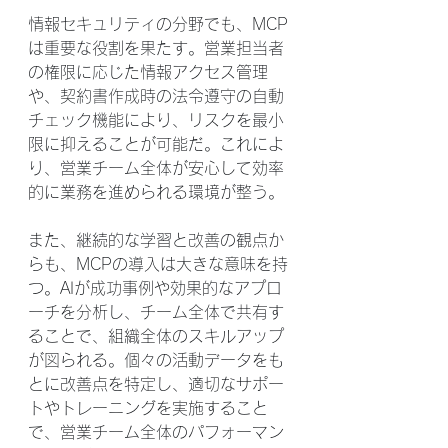
情報セキュリティの分野でも、MCP
は重要な役割を果たす。営業担当者
の権限に応じた情報アクセス管理
や、契約書作成時の法令遵守の自動
チェック機能により、リスクを最小
限に抑えることが可能だ。これによ
り、営業チーム全体が安心して効率
的に業務を進められる環境が整う。
また、継続的な学習と改善の観点か
らも、MCPの導入は大きな意味を持
つ。AIが成功事例や効果的なアプロ
ーチを分析し、チーム全体で共有す
ることで、組織全体のスキルアップ
が図られる。個々の活動データをも
とに改善点を特定し、適切なサポー
トやトレーニングを実施すること
で、営業チーム全体のパフォーマン