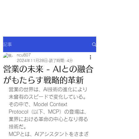
NCU合同会社
記事
ncu807
2024年11月28日
読了時間: 4分
営業の未来 - AIとの融合
がもたらす戦略的革新
営業の世界は、AI技術の進化により
未曾有のスピードで変化している。
その中で、Model Context 
Protocol（以下、MCP）の登場は、
業界における革命の中心となり得る
技術だ。
MCPとは、AIアシスタントをさまざ