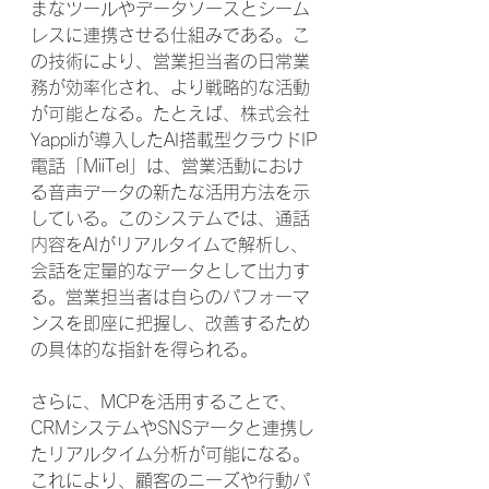
まなツールやデータソースとシーム
レスに連携させる仕組みである。こ
の技術により、営業担当者の日常業
務が効率化され、より戦略的な活動
が可能となる。たとえば、株式会社
Yappliが導入したAI搭載型クラウドIP
電話「MiiTel」は、営業活動におけ
る音声データの新たな活用方法を示
している。このシステムでは、通話
内容をAIがリアルタイムで解析し、
会話を定量的なデータとして出力す
る。営業担当者は自らのパフォーマ
ンスを即座に把握し、改善するため
の具体的な指針を得られる。
さらに、MCPを活用することで、
CRMシステムやSNSデータと連携し
たリアルタイム分析が可能になる。
これにより、顧客のニーズや行動パ