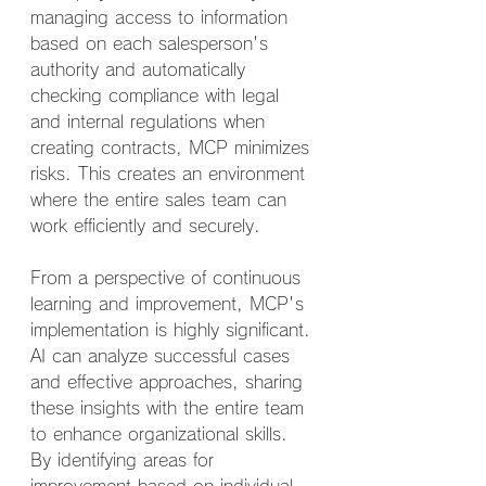
managing access to information 
based on each salesperson's 
authority and automatically 
checking compliance with legal 
and internal regulations when 
creating contracts, MCP minimizes 
risks. This creates an environment 
where the entire sales team can 
work efficiently and securely.
From a perspective of continuous 
learning and improvement, MCP's 
implementation is highly significant. 
AI can analyze successful cases 
and effective approaches, sharing 
these insights with the entire team 
to enhance organizational skills. 
By identifying areas for 