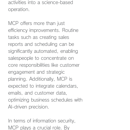
activities into a science-based 
operation.
MCP offers more than just 
efficiency improvements. Routine 
tasks such as creating sales 
reports and scheduling can be 
significantly automated, enabling 
salespeople to concentrate on 
core responsibilities like customer 
engagement and strategic 
planning. Additionally, MCP is 
expected to integrate calendars, 
emails, and customer data, 
optimizing business schedules with 
AI-driven precision.
In terms of information security, 
MCP plays a crucial role. By 