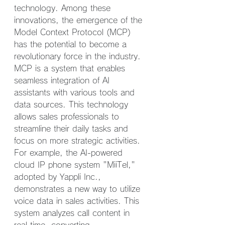
technology. Among these 
innovations, the emergence of the 
Model Context Protocol (MCP) 
has the potential to become a 
revolutionary force in the industry.
MCP is a system that enables 
seamless integration of AI 
assistants with various tools and 
data sources. This technology 
allows sales professionals to 
streamline their daily tasks and 
focus on more strategic activities. 
For example, the AI-powered 
cloud IP phone system "MiiTel," 
adopted by Yappli Inc., 
demonstrates a new way to utilize 
voice data in sales activities. This 
system analyzes call content in 